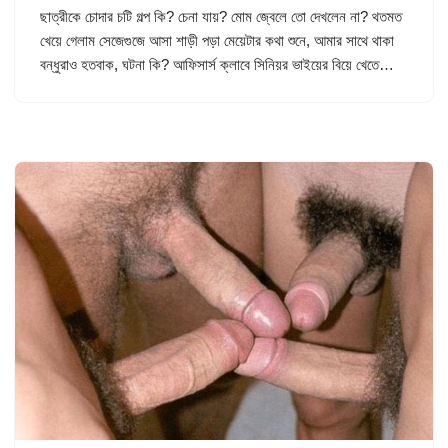
ছাত্রীকে চোদার চটি গল্প কি? চেনা যায়? মোম জ্বেলে তো দেখলেন না? থতমত
খেয়ে গেলাম সেজেগুজে আসা শাড়ী পড়া মেয়েটার কথা শুনে, আমার সাথে থাকা
বন্ধুরাও হতবাক, ঘটনা কি? আফিসার্স ক্লাবে সিনিয়র ভাইয়ের বিয়ে খেতে…