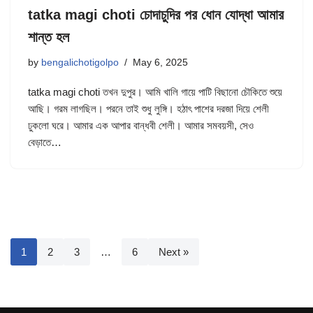
tatka magi choti চোদাচুদির পর ধোন যোদ্ধা আমার
শান্ত হল
by
bengalichotigolpo
May 6, 2025
tatka magi choti তখন দুপুর। আমি খালি গায়ে পাটি বিছানো চৌকিতে শুয়ে
আছি। গরম লাগছিল। পরনে তাই শুধু লুঙ্গি। হঠাৎ পাশের দরজা দিয়ে শেলী
ঢুকলো ঘরে। আমার এক আপার বান্ধবী শেলী। আমার সমবয়সী, সেও
বেড়াতে…
1
2
3
…
6
Next »