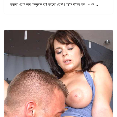
বছরের ছোট আর অন্যজন দুই বছরের ছোট। আমি বাড়ির বড়। এখন…