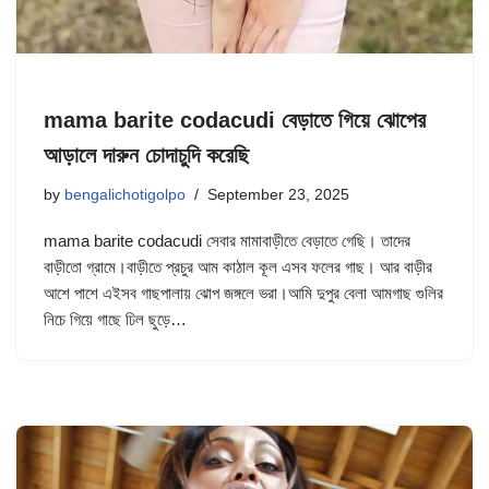
mama barite codacudi বেড়াতে গিয়ে ঝোপের
আড়ালে দারুন চোদাচুদি করেছি
by
bengalichotigolpo
September 23, 2025
mama barite codacudi সেবার মামাবাড়ীতে বেড়াতে গেছি। তাদের
বাড়ীতো গ্রামে।বাড়ীতে প্রচুর আম কাঠাল কূল এসব ফলের গাছ। আর বাড়ীর
আশে পাশে এইসব গাছপালায় ঝোপ জঙ্গলে ভরা।আমি দুপুর বেলা আমগাছ গুলির
নিচে গিয়ে গাছে ঢিল ছুড়ে…