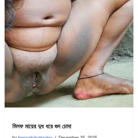
মিলফ মায়ের দুধ ধরে গুদ চোদা
by
bengalichotigolpo
December 25, 2025