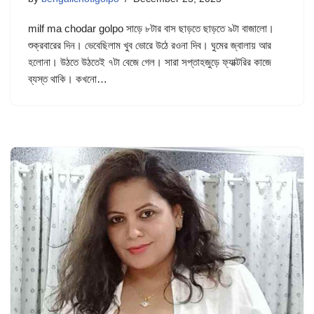
milf ma chodar golpo সাড়ে ৮টার বাস ছাড়তে ছাড়তে ৯টা বাজালো।
শুক্রবারের দিন। ভেবেছিলাম খুব ভোরে উঠে রওনা দিব। ঘুমের জ্বালায় আর
হলোনা। উঠতে উঠতেই ৭টা বেজে গেল। সারা সপ্তাহজুড়ে ফ্যাক্টরির কাজে
ব্যস্ত থাকি। কখনো…