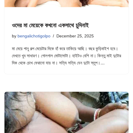
ওদের মা মেয়েকে কখনো একসাথে চুদিনাই
by
bengalichotigolpo
December 25, 2025
মা মেয়ে পানু গল্প মেয়েটার দিকে হাঁ করে তাকিয়ে আছি। বছর কুড়িবাইশ হবে।
দেখতে খুব সাধারণ। গোলগাল মোটাসোটা। হাইটও বেশি না। কিন্তু মাই দুটোর
দিক থেকে চোখ ফেরানো যায় না। সত্যি সত্যি যেন দুটো স্তূপ।…