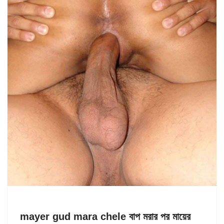
mayer gud mara chele বাপ মরার পর মায়ের