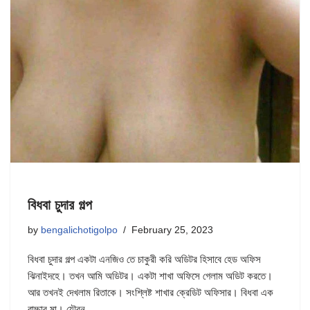
বিধবা চুদার গল্প
by
bengalichotigolpo
February 25, 2023
বিধবা চুদার গল্প একটা এনজিও তে চাকুরী করি অডিটর হিসাবে হেড অফিস
ঝিনাইদহে। তখন আমি অডিটর। একটা শাখা অফিসে গেলাম অডিট করতে।
আর তখনই দেখলাম রিতাকে। সংশ্লিষ্ট শাখার ক্রেডিট অফিসার। বিধবা এক
বাচ্চার মা। যৌবন…