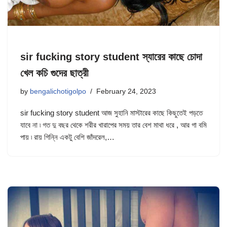
sir fucking story student স্যারের কাছে চোদা
খেল কচি গুদের ছাত্রী
by
bengalichotigolpo
February 24, 2023
sir fucking story student আজ সুহানি মাস্টারের কাছে কিছুতেই পড়তে
যাবে না ৷ গত দু বছর থেকে শরীর খারাপের সময় তার বেশ মাথা ধরে , আর গা বমি
পায় ৷ রায় গিন্নি একটু বেশি জাঁদরেল,…