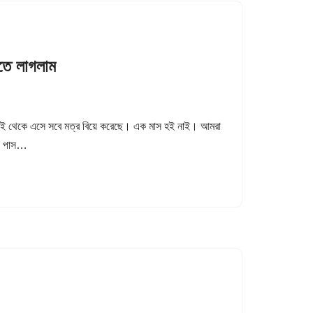
সতে লাগলাম
দুবাই থেকে এসে সবে মত্র বিয়ে করেছে। এক মাস হই নাই। আমরা
.এ। পাস…