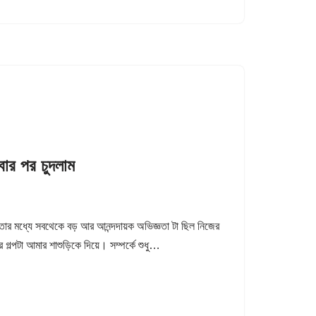
র পর চুদলাম
র মধ্যে সবথেকে বড় আর আনন্দদায়ক অভিজ্ঞতা টা ছিল নিজের
ল্পটা আমার শাশুড়িকে দিয়ে। সম্পর্কে শুধু…