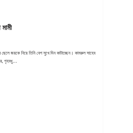
মামী
ের ছেলে জয়কে নিয়ে তিনি বেশ সুখে দিন কাটাচ্ছেন। কামরুল সাহেব
বছর, গৃহবধু…