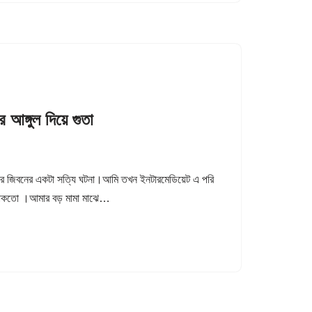
ঙ্গুল দিয়ে গুতা
ার জিবনের একটা সত্যি ঘটনা।আমি তখন ইনটারমেডিয়েট এ পরি
ে থাকতো ।আমার বড় মামা মাঝে…