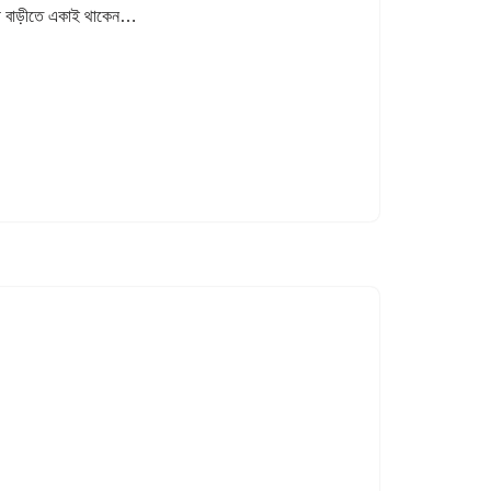
মী বাড়ীতে একাই থাকেন…