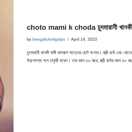
choto mami k choda চুদমারানী খানকী 
by
bengalichotigolpo
April 14, 2023
চুদমারানী খানকী মামী কামরুল সাহেবের ছোট সংসার। স্ত্রী ঝর্না এবং বোন
উচ্চপদস্থ পদে চাকুরী করেন। তার বয়স ৫৬ বছর, স্ত্রী ঝর্নার বয়স ৪৮ 