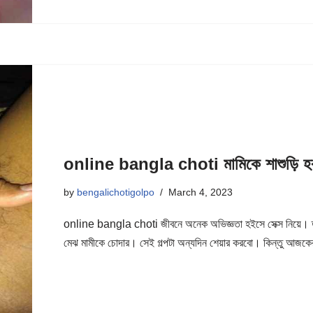
online bangla choti মামিকে শাশুড়ি হবা
by
bengalichotigolpo
March 4, 2023
online bangla choti জীবনে অনেক অভিজ্ঞতা হইসে সেক্স নিয়ে। তা
মেঝ মামীকে চোদার। সেই গল্পটা অন্যদিন শেয়ার করবো। কিন্তু আজকের গ