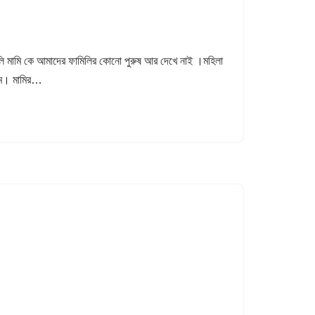
কলি মামি কে আমাদের ফামিলির কোনো পুরুষ আর দেখে নাই ।মহিলা
িলাম। মামির…