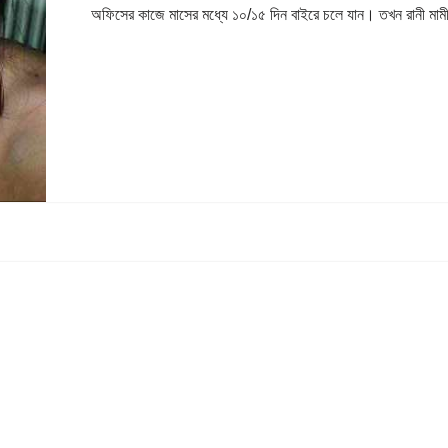
অফিসের কাজে মাসের মধ্যে ১০/১৫ দিন বাইরে চলে যান। তখন রানী মা