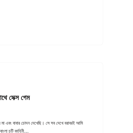
 সেক্স গেম
 এবং বাবার চোদন দেখেছি। সে সব দেখে বরাবরই আমি
 বাংলা চটি কাহিনী…