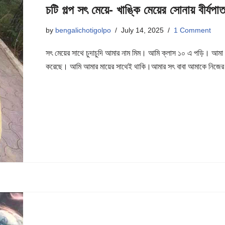
চটি গল্প সৎ মেয়ে- খাঙ্কি মেয়ের সোনায় বীর্যপা
by
bengalichotigolpo
July 14, 2025
1 Comment
সৎ মেয়ের সাথে চুদাচুদি আমার নাম মিম। আমি ক্লাস ১০ এ পড়ি। আমা 
করেছে। আমি আমার মায়ের সাথেই থাকি।আমার সৎ বাবা আমাকে নিজ