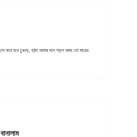
া চান করে ঘরে ঢুকছে, হঠাৎ আমার মনে পড়ল আজ তো মায়ের
 বানালাম