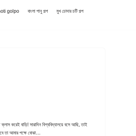
hoti golpo
বাংলা পানু গল্প
মুখ চোদার চটি গল্প
 ক্লাস করেই বাড়ি! সারাদিন বিশ্ববিদ্যালয়ে বসে আছি, তাই
হবে তা আমার পক্ষে বোঝা…