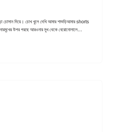
া চোসান দিয়ে। চোখ খুলে দেখি আমার শাশুড়িআমার shorts
ওনারমুখের উপর পরছে আরওনার মুখ থেকে বেরোনোলালে…