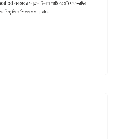
choti bd একমাত্র সন্তান ছিলাম আমি তেমনি দাদা-দাদির
 সব কিছু লিখে দিলেন দাদা। মাকে…