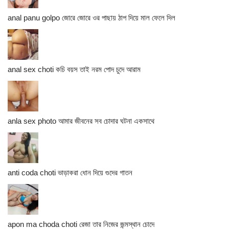
anal panu golpo জোরে জোরে ওর পাছায় ঠাপ দিয়ে মাল ফেলে দিল
anal sex choti কচি বয়স তাই নরম পোদ চুদে আরাম
anla sex photo আমার জীবনের সব চোদার ঘটনা একসাথে
anti coda choti ভাড়াকরা ধোন দিয়ে গুদের গাতন
apon ma choda choti রেজা তার নিজের জন্মস্থান চোদে