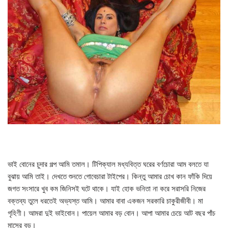
ভাই বোনের চুদার গল্প আমি তমাল। টিপিক্যাল মধ্যবিত্ত ঘরের বর্ণচোরা আম বলতে যা
বুঝায় আমি তাই। দেখতে শুনতে গোবেচারা টাইপের। কিন্তু আমার চোখ কান ফাঁকি দিয়ে
জগত সংসারে খুব কম জিনিসই ঘটে থাকে। যাই হোক ভনিতা না করে সরাসরি নিজের
বক্তব্য তুলে ধরতেই অভ্যস্ত আমি। আমার বাবা একজন সরকারি চাকুরীজীবী। মা
গৃহিণী। আমরা দুই ভাইবোন। পায়েল আমার বড় বোন। আপা আমার চেয়ে আট বছর পাঁচ
মাসের বড়।