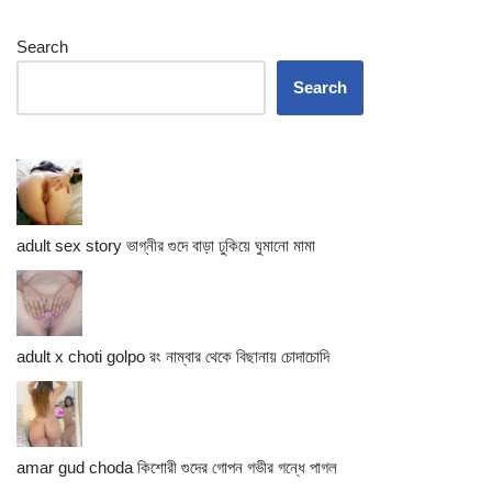
Search
Search
adult sex story ভাগ্নীর গুদে বাড়া ঢুকিয়ে ঘুমানো মামা
adult x choti golpo রং নাম্বার থেকে বিছানায় চোদাচোদি
amar gud choda কিশোরী গুদের গোপন গভীর গন্ধে পাগল