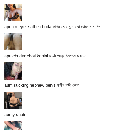
apon meyer sathe choda আপন মেয়ে চুদে বাবা ধোনে শান দিল
apu chudar choti kahini সেক্সি আপুর উত্তেজক ছামা
aunt sucking nephew penis মামীর দামী ভোদা
aunty choti