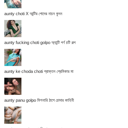
aunty choti X আন্টির পোদের নাচন কুদন
aunty fucking choti golpo অ্যান্টি পর্ণ চটি গল্প
aunty ke choda choti প্রাক্তন প্রেমিকার মা
aunty panu golpo মিশনারি ঠাপে চোদার কাহিনী