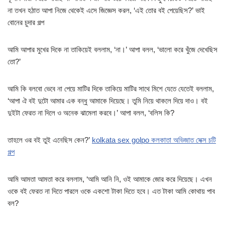
না তখন হঠাত আপা নিজে থেকেই এসে জিজ্ঞেস করল, ‘এই তোর বই পেয়েছিস?’ ভাই
বোনের চুদার গল্প
আমি আপার মুখের দিকে না তাকিয়েই বললাম, ‘না।’ আপা বলল, ‘ভালো করে খুঁজে দেখেছিস
তো?’
আমি কি বলবো ভেবে না পেয়ে মাটির দিকে তাকিয়ে মাটির সাথে মিশে যেতে যেতেই বললাম,
‘আপা ঐ বই দুটো আমার এক বন্ধু আমাকে দিয়েছে। তুমি নিয়ে থাকলে দিয়ে দাও। বই
দুইটা ফেরত না দিলে ও অনেক ঝামেলা করবে।’ আপা বলল, ‘বলিস কি?
তাহলে ওর বই তুই এনেছিস কেন?’
kolkata sex golpo কলকাতা অভিজাত সেক্স চটি
গল্প
আমি আমতা আমতা করে বললাম, ‘আমি আনি নি, ওই আমাকে জোর করে দিয়েছে। এখন
ওকে বই ফেরত না দিতে পারলে ওকে একশো টাকা দিতে হবে। এত টাকা আমি কোথায় পাব
বল?