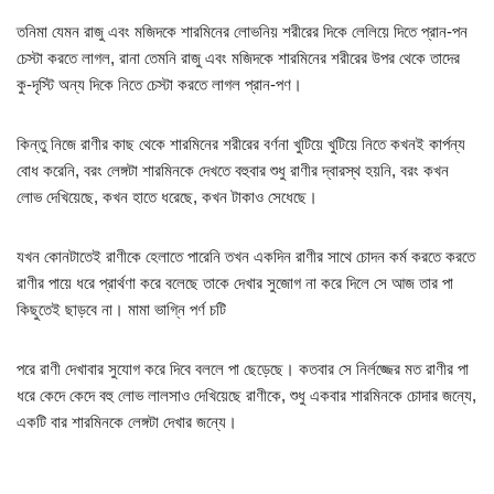
তনিমা যেমন রাজু এবং মজিদকে শারমিনের লোভনিয় শরীরের দিকে লেলিয়ে দিতে প্রান-পন
চেস্টা করতে লাগল, রানা তেমনি রাজু এবং মজিদকে শারমিনের শরীরের উপর থেকে তাদের
কু-দৃস্টি অন্য দিকে নিতে চেস্টা করতে লাগল প্রান-পণ।
কিন্তু নিজে রাণীর কাছ থেকে শারমিনের শরীরের বর্ণনা খুটিয়ে খুটিয়ে নিতে কখনই কার্পন্য
বোধ করেনি, বরং লেঙ্গটা শারমিনকে দেখতে বহুবার শুধু রাণীর দ্বারস্থ হয়নি, বরং কখন
লোভ দেখিয়েছে, কখন হাতে ধরেছে, কখন টাকাও সেধেছে।
যখন কোনটাতেই রাণীকে হেলাতে পারেনি তখন একদিন রাণীর সাথে চোদন কর্ম করতে করতে
রাণীর পায়ে ধরে প্রার্থণা করে বলেছে তাকে দেখার সুজোগ না করে দিলে সে আজ তার পা
কিছুতেই ছাড়বে না। মামা ভাগ্নি পর্ণ চটি
পরে রাণী দেখাবার সুযোগ করে দিবে বললে পা ছেড়েছে। কতবার সে নির্লজ্জের মত রাণীর পা
ধরে কেদে কেদে বহু লোভ লালসাও দেখিয়েছে রাণীকে, শুধু একবার শারমিনকে চোদার জন্যে,
একটি বার শারমিনকে লেঙ্গটা দেখার জন্যে।