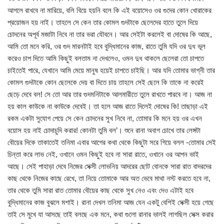
আগলে রাখবে না মারিয়ে, বলি বিয়ে হয়নি বলে কি এই বয়োসেও ওর গুদের কোন খোরাকের
প্রয়োজন হয় নাই। তাহলে সে কেন তার কোমল গুদটাকে ছেলেদের হাতে তুলে দিয়ে
চোদনের অপূর্ব মজাটা নিবে না তার ভরা যৌবনে। আর সেইটা করলেই বা দোষের কি আছে,
আমি তো মনে করি, ওর গুদ মারনটাই হবে বুদ্ধিমানের কাজ, রাতে তুমি যদি ওর দুধ ভূল
করেও চাপ দিতে আমি কিছুই বলতাম না দেখলেও, ওমন দুধ থাকলে ছেলেরা তো চাপতে
চাইতেই পারে, যেখানে আমি মেয়ে মানুষ হয়েই চাপতে চাইছি। আর যদি তোমার ভাগ্নী তার
কোমল গুদটাকে কোন ছেলেকে দেয় বা দিতে চায় তাহলে সেই ছেলে কি তাকে না করেই
ছেড়ে দেবে বল! সে তো আর তার গুদমনিটাকে আলমারীতে তুলে রাখতে পারবে না। আজ না
হয় কাল কাউকে না কাউকে দেবেই। তা হলে আজ রাতে দিলেই দোষের কি! তাছাড়া এই
রকম একটা সুযোগ পেয়ে সে কেন চোদনের সুখ নিবে না, তোমার কি মনে হয় ওর এখন
বয়োস হয় নাই চোদাচুদি করার! কোনটা তুমি বল’। শুনে রানা অবাগ চোখে তার লেঙ্গটা
বৌয়ের দিকে তাকাতেই তনিমা এবার আগের কথা থেকে কিছুটা সরে গিয়ে বলল -তোমার সেই
চিন্তা করে লাভ নেই, ওখানে ওমন কিছুই হবে না সারা রাতে, ওখানে ওর আপন ভাই
আছে। সেই পাহাড়া দেবে নিজের সেক্সী লোভনিয় আদরের ছোট বোনকে সারা রাত বাদরদের
কাছ থেকে নিজের কাছে রেখে, তা নিয়ে তোমাকে আর অত ভেবে মাথা নস্ট করতে হবে না,
তার থেকে তুমি সারা রাত তোমার বৌয়ের কাছ থেকে সুখ নেও এবং দেও এটাই হবে
বুদ্ধিমানের কাজ বুঝলে মশাই। রানা দেখল তনিমা আজ যেন একটু বেশিই সেক্সী হয়ে গেছে
তাই সে মুখে যা আসছে তাই বলছে এক মনে, কথা গুলো রানার ভালই লাগছিল সেক্স করার