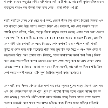
না কোন কাজের অজুহাত দেখিয়ে তনিমাদের সেই ছোট্ট শহরে, আর সেই সুবাদে তনিমার ভাব
মাহাবুবের সাথেও কম ছিলনা অন্য কার থেকে। মামা ভাগ্নি পর্ণ চটি
সবাই সবাইকে যেমন খোচা মেরে কথা বলত, তেমনি ভীষন ফ্রি থাকায় নিজেরা নিজেরা এক
সঙ্গে থাকলে সেক্স নিয়ে আলাপ করতেও দ্বিধা বোধ করত না, আর সেই জন্যেই আপন
মামানি হয়েও তনিমা, মজিদ, মাহাবুব কিংবা রাজুকে বহুবার বলেছে -কোন মেয়ে কোন ছেলের
সাথে কখন কি করে বা কি ভাবে করে, কে কাকে কতবার করেছে বা করতে দিয়েছে, এমনকি
কোন শালী তার দুলাভাইকে করতে দিয়েছে, কোন দুলাভাই তার শালীকে ধানাই-পানাই
বুঝিয়ে বা জোড় করে সবার অগোচরে প্রান ভরে চুদে হাত করে নিয়ে এখনও নিজে চোদে বা
বন্ধুদেরকে নিয়ে গ্রুপ চোদার স্বাধ দিয়েছে, মনের আহাল্লাদে অথবা টাকা নিয়ে। কিংবা
কোন দেবর তার ভাবীকে রাতের আধারে একা রুমে পেয়ে জোড় করে গুদ মেরে সেখান থেকে
চোদনের সর্ম্পক বানিয়েছে, অথবা কোন বোন নিজে থেকেই, তার ভাইকে নিজের শরির নিয়ে
খেলা করতে এলাউ করেছে, যৌন ক্ষুধা মিটাবার স্বার্থে সবার অগোচরে।
কোন ভাই তার নিজের বোনকে রাতে একা ঘড়ে পেয়ে প্রথমে ঘুমের মধ্যে হাত-পা বেধে পরে
এক এক পরনের সকল কাপড় খুলে পুর নগ্ন প্রতিমা বানিয়ে মনের খায়েস মিটিয়ে রাত ভর
ধর্ষন করেছে। পরে সেই ধর্ষিত বোনটা হয়ত ভাইয়ের কাছে নিজের গোপন সম্পদ প্রকাশ
পাওয়ার কারনেই হোক অথবা তার আপন ভাইয়ের কাছে নিজের সকল সতিত্ব হাড়িয়েই