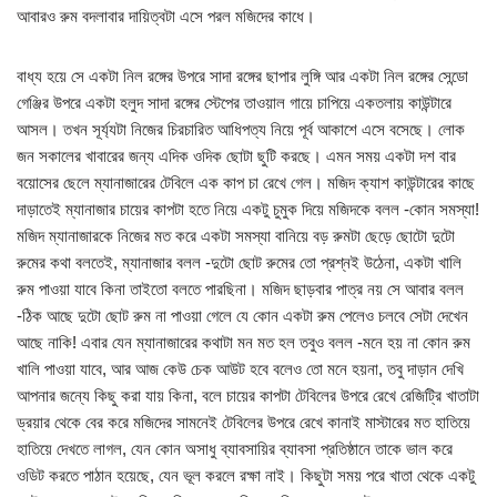
আবারও রুম বদলাবার দায়িত্বটা এসে পরল মজিদের কাধে।
বাধ্য হয়ে সে একটা নিল রঙ্গের উপরে সাদা রঙ্গের ছাপার লুঙ্গি আর একটা নিল রঙ্গের সেন্ডো
গেঞ্জির উপরে একটা হলুদ সাদা রঙ্গের স্টেপের তাওয়াল গায়ে চাপিয়ে একতলায় কাউন্টারে
আসল। তখন সূর্য্যটা নিজের চিরচারিত আধিপত্য নিয়ে পূর্ব আকাশে এসে বসেছে। লোক
জন সকালের খাবারের জন্য এদিক ওদিক ছোটা ছুটি করছে। এমন সময় একটা দশ বার
বয়োসের ছেলে ম্যানাজারের টেবিলে এক কাপ চা রেখে গেল। মজিদ ক্যাশ কাউন্টারের কাছে
দাড়াতেই ম্যানাজার চায়ের কাপটা হতে নিয়ে একটু চুমুক দিয়ে মজিদকে বলল -কোন সমস্যা!
মজিদ ম্যানাজারকে নিজের মত করে একটা সমস্যা বানিয়ে বড় রুমটা ছেড়ে ছোটো দুটো
রুমের কথা বলতেই, ম্যানাজার বলল -দুটো ছোট রুমের তো প্রশ্নই উঠেনা, একটা খালি
রুম পাওয়া যাবে কিনা তাইতো বলতে পারছিনা। মজিদ ছাড়বার পাত্র নয় সে আবার বলল
-ঠিক আছে দুটো ছোট রুম না পাওয়া গেলে যে কোন একটা রুম পেলেও চলবে সেটা দেখেন
আছে নাকি! এবার যেন ম্যানাজারের কথাটা মন মত হল তবুও বলল -মনে হয় না কোন রুম
খালি পাওয়া যাবে, আর আজ কেউ চেক আউট হবে বলেও তো মনে হয়না, তবু দাড়ান দেখি
আপনার জন্যে কিছু করা যায় কিনা, বলে চায়ের কাপটা টেবিলের উপরে রেখে রেজিট্রি খাতাটা
ড্রয়ার থেকে বের করে মজিদের সামনেই টেবিলের উপরে রেখে কানাই মাস্টারের মত হাতিয়ে
হাতিয়ে দেখতে লাগল, যেন কোন অসাধু ব্যাবসায়ির ব্যাবসা প্রতিষ্ঠানে তাকে ভাল করে
ওডিট করতে পাঠান হয়েছে, যেন ভূল করলে রক্ষা নাই। কিছুটা সময় পরে খাতা থেকে একটু