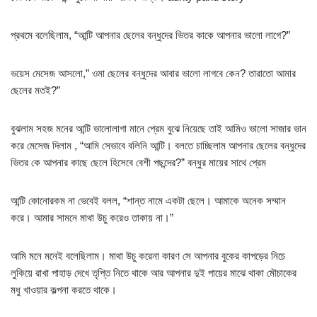
প্রথমে বলেছিলাম, “আন্টি আপনার ছেলের বন্ধুদের ভিতর কাকে আপনার ভালো লাগে?”
ভয়েস মেসেজ আসলো,” ওমা ছেলের বন্ধুদের আবার ভালো লাগবে কেন? তারাতো আমার
ছেলের মতই?”
বুঝলাম সহজ মনের আন্টি ভালোলাগা মানে প্রেম বুঝে নিয়েছে তাই আমিও ভালো সাজার ভান
করে মেসেজ দিলাম , “আমি সেভাবে বলিনি আন্টি। বলতে চাচ্ছিলাম আপনার ছেলের বন্ধুদের
ভিতর কে আপনার কাছে ছেলে হিসেবে বেশী পছন্দের?” বন্ধুর মায়ের সাথে প্রেম
আন্টি কোনোরকম না ভেবেই বলল, “শান্ত নামে একটা ছেলে। আমাকে অনেক সম্মান
করে। আমার সামনে মাথা উচু করেও তাকায় না।”
আমি মনে মনেই বলেছিলাম। মাথা উচু করেনা কারণ সে আপনার বুকের কাপড়ের নিচে
লুকিয়ে রাখা পাহাড় দেখে তৃপ্তি নিতে থাকে আর আপনার দুই পায়ের মাঝে থাকা মৌচাকের
মধু খাওয়ার কল্পনা করতে থাকে।