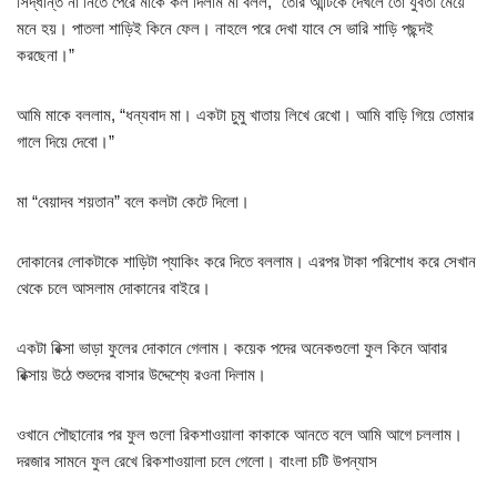
সিদ্ধান্ত না নিতে পেরে মাকে কল দিলাম মা বলল, “তোর আন্টিকে দেখলে তো যুবতী মেয়ে
মনে হয়। পাতলা শাড়িই কিনে ফেল। নাহলে পরে দেখা যাবে সে ভারি শাড়ি পছন্দই
করছেনা।”
আমি মাকে বললাম, “ধন্যবাদ মা। একটা চুমু খাতায় লিখে রেখো। আমি বাড়ি গিয়ে তোমার
গালে দিয়ে দেবো।”
মা “বেয়াদব শয়তান” বলে কলটা কেটে দিলো।
দোকানের লোকটাকে শাড়িটা প্যাকিং করে দিতে বললাম। এরপর টাকা পরিশোধ করে সেখান
থেকে চলে আসলাম দোকানের বাইরে।
একটা রিক্সা ভাড়া ফুলের দোকানে গেলাম। কয়েক পদের অনেকগুলো ফুল কিনে আবার
রিক্সায় উঠে শুভদের বাসার উদ্দেশ্যে রওনা দিলাম।
ওখানে পৌছানোর পর ফুল গুলো রিকশাওয়ালা কাকাকে আনতে বলে আমি আগে চললাম।
দরজার সামনে ফুল রেখে রিকশাওয়ালা চলে গেলো। বাংলা চটি উপন্যাস