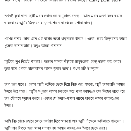
তখনই বুঝে যাবো আন্টি এবার জোরে জোরে ঢুকাতে বলছে। আমি এবার এতো করে করতে
থাকবো যে আন্টির চিল্লানোর শব্দ পাশের বাসা থেকেও শোনা যাবে।
পাশের বাসার লোক এসে এই বাসার দরজা ধাক্কাতে থাকবে। এতো জোরে চিল্লানোর কারণ
খুজতে আসবে তারা। তবুও আমরা থামবোনা।
আন্টিকে সুখ দিতেই থাকবো। দরজার সামনে দাঁড়ানো মানুষগুলো একটু ভালো করে শুনলে
বুঝে যাবে এখানে ভালোবাসার আদানপ্রদান হচ্ছে। বাংলা চটি উপন্যাস
তারা চলে যাবে। এরপর আমি আন্টিকে ছেড়ে দিয়ে নিচে শুয়ে পড়বো, আন্টি তাড়াতাড়ি আমার
উপরে উঠে যাবে। আন্টির মধুরসে আমার চকচকে হয়ে থাকা কামদণ্ড তার নিজের হাতে ধরে
তার যৌনাঙ্গে স্থাপন করবে। এরপর সে উথাল-পাথাল নাচথে থাকবে আমার কামদণ্ডের
উপর।
আমি নিচ থেকে জোরে জোরে তলঠাপ দিতে থাকবো আর আন্টি নিজেকে আটকাতে পারবেনা।
আন্টি তার ভিতরে জমে থাকা সমস্ত রস আমার কামদণ্ডের উপরে ছেড়ে দেবে।