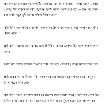
অনেক্ক্ষণ কল্পনা করতে করতে আন্টির মেসেজের শব্দে ধ্যান ভাঙলো। আবার ভয়েস মেসেজ
এসেছে, “কি ব্যাপার রিপ্লাই দিচ্ছোনা কেন? আচ্ছা একটা কথা গত ৩০ দিন ধরে আমরা
কথা বলছি তবুও তুমি তোমার পরিচয় দিলেনা যে?”
আমি টাইপ করে পাঠালাম, যেদিন আপনার দাতহীন জায়গা আমার দেওয়া কলা খাবে সেদিন
পরিচয় দেবো।”
আন্টি বলল, “আমার তো সব দাত আছে হিহিহি। কেমনে আমাকে বিনা দাতে কলা খাওয়াও
দেখবো।”
কথাটা শুনে আমার সারাদেহ আগুনের ন্যায় গরম হয়ে গেছিলো। বন্ধুর মায়ের সাথে প্রেম
আমি আবার মেসেজ দিলাম, “বিনা দাতে যখন কলা খাবেন তখন দেখবেন কতই না সুখ।
বন্ধুর মায়ের সাথে প্রেম
আন্টি বলল, “কলা খাওয়াতে আবার সুখ কিভাবে থাকে ভগবান জানে। আমি বাবা এতো কিছু
জানিনা। তবে আমাকে বিনা দাতে খাওয়াতে হলে আমার বুড়ি হওয়া পর্যন্ত অপেক্ষা করা