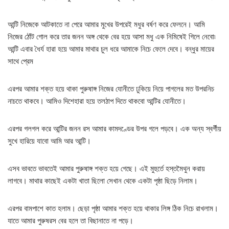
আন্টি নিজেকে আটকাতে না পেরে আমার মুখের উপরেই মধুর বর্ষণ করে ফেলনে। আমি
নিজের ঠোঁট গোল করে তার জনন অঙ্গ থেকে বের হয়ে আসা মধু এক নিমিষেই গিলে নেবো৷
আন্টি এবার ধৈর্য হারা হয়ে আমার মাথার চুল ধরে আমাকে নিচে ফেলে দেবে। বন্ধুর মায়ের
সাথে প্রেম
এরপর আমার শক্ত হয়ে থাকা পুরুষাঙ্গ নিজের যোনীতে ঢুকিয়ে নিয়ে পাগলের মত উপরনিচ
নাচতে থাকবে। আমিও দিশেহারা হয়ে তলঠাপ দিতে থাকবো আন্টির যোনীতে।
এরপর গলগল করে আন্টির জনন রস আমার কামদণ্ডের উপর গলে পড়বে। এক অন্য স্বর্গীয়
সুখে হারিয়ে যাবো আমি আর আন্টি।
এসব ভাবতে ভাবতেই আমার পুরুষাঙ্গ শক্ত হয়ে গেছে। এই মুহুর্তে হস্তমৈথুন করায়
লাগবে। মাথার কাছেই একটা খাতা ছিলো সেখান থেকে একটা পৃষ্ঠা ছিড়ে নিলাম।
এরপর বামপাশে কাত হলাম। ছেড়া পৃষ্ঠা আমার শক্ত হয়ে থাকার লিঙ্গ ঠিক নিচে রাখলাম।
যাতে আমার পুরুষরস বের হলে তা বিছানাতে না পড়ে।