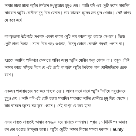
আবার মাঝে মাঝে আন্টির টসটসে মধুভান্ডারে চুমুও দেয়। আমি যদি এই পেন্টি হতাম সারাদিন
সারারাত আন্টির যোনীতে চুমু দিয়ে যেতাম। তার কামরস জুসের মত চুষে খেতাম। সেই ভাগ্য
যে কবে হবে!
কাপড়গুলো উল্টেপাল্টে দেখলাম একটা কালো পেন্টি আর কালো ব্রা রয়েছে সেখানে। ভিজে
পেন্টি হাতে নিলাম। নাকে দিয়ে গন্ধ শুখলাম, কিন্তু কোনো মেয়েলি গন্ধই পেলাম না।
হয়তো ওয়াসিং পাউডারে ভেজানো পানির জন্য আন্টির যোনীর গন্ধ পেলাম না। তবুও এটাই
আমার কাছে সস্তির বিয়ষ যে এই ছোট্ট কাপড়টা আন্টির টকটকে লাল যোনীমন্দিরকে ঢেকে
রাখে।
একজন পাহারাদারের মত করে পাহারা দেয়। আবার মাঝে মাঝে আন্টির টসটসে মধুভান্ডারে
চুমুও দেয়। আমি যদি এই পেন্টি হতাম সারাদিন সারারাত আন্টির যোনীতে চুমু দিয়ে যেতাম।
তার কামরস জুসের মত চুষে খেতাম। সেই ভাগ্য যে কবে হবে!
এসব ভাবতে ভাবতেই আমার কমদণ্ড ধরে নাড়াতে লাগলাম। প্রায় ১০ মিনিট পর আমার
রস বের হওয়ার উপক্রম হলো। আন্টির পেন্টিটা আমার লিঙ্গের সামনে ধরলাম। aunty