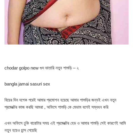
chodar golpo new গুদ ভাতারি নতুন শাশুড়ি – ২
bangla jamai sasuri sex
বিয়ের দিন দশেক পরেই আমার প্রমোশন হয়েছে আমার শাশুড়ির জন্যই এখন নতুন
প্রজেক্টের কাজ করছি আমরা , অফিসে শাশুড়ি কে মেডাম বলেই সম্বধন করি
এখন অফিসে ঢুকি বারোটার সময় এই প্রজেক্টের হেড ও আমার শাশুড়ি সেই কারণেই আমি
নতুন হয়েও চান্স পেয়েছি