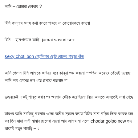
আমি – তোমারা কোথায় ?
রিমি কান্নার জন্য কথা বলতে পারছে না কোনোরকমে বললো
রিমি – হাসপাতালে আছি. jamai sasuri sex
sexy choti bon প্রেমিকার ছোট বোনের পাছার খাঁজ
আমি গেলাম রিমি আমাকে জড়িয়ে ধরে কান্না শুরু করলো শাশুড়িও অঝোরে কেঁদেই চলেছে
আমি আর চোখের জল ধরে রাখতে পারলাম না
দুজনকেই একটু শান্ত করার পর শুনলাম স্টোক হয়েছিলো নিয়ে আসতে আসতেই মারা গেছে
তারপর আমি সবকিছু করলাম ওদের আত্মীয় স্বজন বলতে রিমির মামা বাড়ির দিকে কয়েক জন
ওর তিন মামা মামী মামার ছেলেরা এলো আর আমার মা এলো chodar golpo new গুদ
ভাতারি নতুন শাশুড়ি – ২