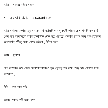
আমি – শশুরের শরীর খারাপ
মা – তাড়াতাড়ি যা. jamai sasuri sex
আমি বাথরুম গেলাম ফ্রেস হতে , মা ল্যাংটো অবস্থাতেই আমার জামা প্যান্ট আলমারি
থেকে বার করে দিলো আমি তাড়াতাড়ি রেডি হয়ে বেরিয়ে পড়লাম বাইক নিয়ে হাসপাতালের
কাছাকাছি পৌঁছে ফোন বেজে উঠলো , রিমির ফোন
আমি – হ্যালো
রিমি হাউমাউ করে কেঁদে ফেললো আমারও বুক ধড়ফড় শুরু হয়ে গেছে আর বোঝার বাকি
রইলোনা ,
রিমি – বাবা আর নেই
আমার গলাও ভারী হয়ে এলো