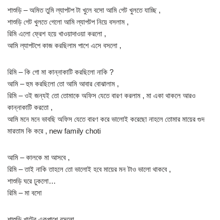
শাশুড়ি – অমিত তুমি ল্যাপটপ টা খুলে বসো আমি গেট খুলতে যাচ্ছি ,
শাশুড়ি গেট খুলতে গেলো আমি ল্যাপটপ নিয়ে বসলাম ,
রিমি এলো ফ্রেশ হয়ে খাওয়াদাওয়া করলো ,
আমি ল্যাপটপে কাজ করছিলাম পাশে এসে বসলো ,
রিমি – কি গো মা কান্নাকাটি করছিলো নাকি ?
আমি – হুম করছিলো তো আমি আবার বোঝালাম ,
রিমি – ওই জন্যই তো তোমাকে অফিস যেতে বারণ করলাম , মা একা থাকলে আরও
কান্নাকাটি করতো ,
আমি মনে মনে ভাবছি অফিস যেতে বারণ করে ভালোই করেছো নাহলে তোমার মায়ের গুদ
মারতাম কি করে , new family choti
আমি – কালকে মা আসবে ,
রিমি – তাই নাকি তাহলে তো ভালোই হবে মায়ের মন টাও ভালো থাকবে ,
শাশুড়ি ঘরে ঢুকলো…
রিমি – মা বসো
শাশুড়ি খাটের একপাশে বসলো ,