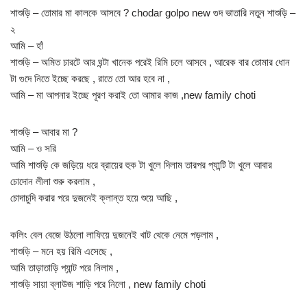
শাশুড়ি – তোমার মা কালকে আসবে ? chodar golpo new গুদ ভাতারি নতুন শাশুড়ি –
২
আমি – হাঁ
শাশুড়ি – অমিত চারটে আর ঘন্টা খানেক পরেই রিমি চলে আসবে , আরেক বার তোমার ধোন
টা গুদে নিতে ইচ্ছে করছে , রাতে তো আর হবে না ,
আমি – মা আপনার ইচ্ছে পূরণ করাই তো আমার কাজ ,new family choti
শাশুড়ি – আবার মা ?
আমি – ও সরি
আমি শাশুড়ি কে জড়িয়ে ধরে ব্রায়ের হুক টা খুলে দিলাম তারপর প্যান্টি টা খুলে আবার
চোদোন লীলা শুরু করলাম ,
চোদাচুদি করার পরে দুজনেই ক্লান্ত হয়ে শুয়ে আছি ,
কলিং বেল বেজে উঠলো লাফিয়ে দুজনেই খাট থেকে নেমে পড়লাম ,
শাশুড়ি – মনে হয় রিমি এসেছে ,
আমি তাড়াতাড়ি প্যান্ট পরে নিলাম ,
শাশুড়ি সায়া ব্লাউজ শাড়ি পরে নিলো , new family choti