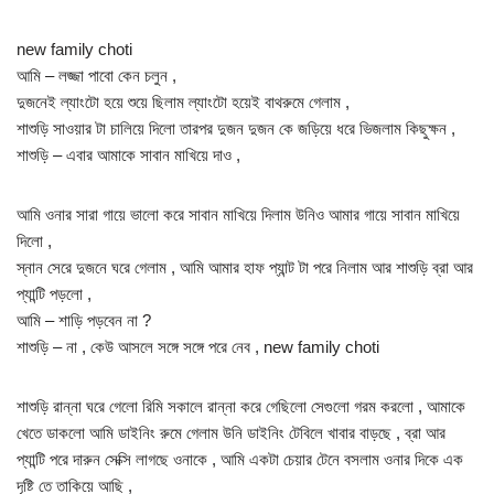
new family choti
আমি – লজ্জা পাবো কেন চলুন ,
দুজনেই ল্যাংটো হয়ে শুয়ে ছিলাম ল্যাংটো হয়েই বাথরুমে গেলাম ,
শাশুড়ি সাওয়ার টা চালিয়ে দিলো তারপর দুজন দুজন কে জড়িয়ে ধরে ভিজলাম কিছুক্ষন ,
শাশুড়ি – এবার আমাকে সাবান মাখিয়ে দাও ,
আমি ওনার সারা গায়ে ভালো করে সাবান মাখিয়ে দিলাম উনিও আমার গায়ে সাবান মাখিয়ে
দিলো ,
স্নান সেরে দুজনে ঘরে গেলাম , আমি আমার হাফ প্যান্ট টা পরে নিলাম আর শাশুড়ি ব্রা আর
প্যান্টি পড়লো ,
আমি – শাড়ি পড়বেন না ?
শাশুড়ি – না , কেউ আসলে সঙ্গে সঙ্গে পরে নেব , new family choti
শাশুড়ি রান্না ঘরে গেলো রিমি সকালে রান্না করে গেছিলো সেগুলো গরম করলো , আমাকে
খেতে ডাকলো আমি ডাইনিং রুমে গেলাম উনি ডাইনিং টেবিলে খাবার বাড়ছে , ব্রা আর
প্যান্টি পরে দারুন সেক্সি লাগছে ওনাকে , আমি একটা চেয়ার টেনে বসলাম ওনার দিকে এক
দৃষ্টি তে তাকিয়ে আছি ,