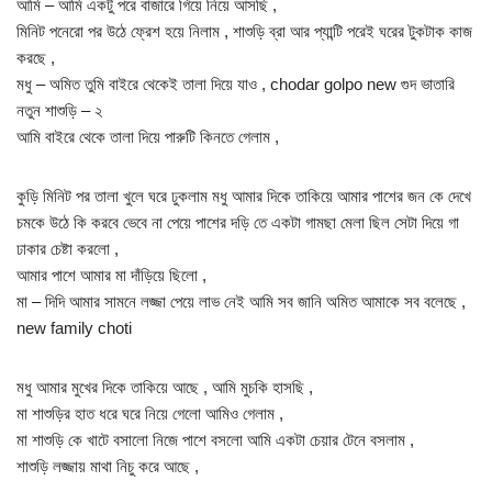
আমি – আমি একটু পরে বাজারে গিয়ে নিয়ে আসছি ,
মিনিট পনেরো পর উঠে ফ্রেশ হয়ে নিলাম , শাশুড়ি ব্রা আর প্যান্টি পরেই ঘরের টুকটাক কাজ
করছে ,
মধু – অমিত তুমি বাইরে থেকেই তালা দিয়ে যাও , chodar golpo new গুদ ভাতারি
নতুন শাশুড়ি – ২
আমি বাইরে থেকে তালা দিয়ে পারুটি কিনতে গেলাম ,
কুড়ি মিনিট পর তালা খুলে ঘরে ঢুকলাম মধু আমার দিকে তাকিয়ে আমার পাশের জন কে দেখে
চমকে উঠে কি করবে ভেবে না পেয়ে পাশের দড়ি তে একটা গামছা মেলা ছিল সেটা দিয়ে গা
ঢাকার চেষ্টা করলো ,
আমার পাশে আমার মা দাঁড়িয়ে ছিলো ,
মা – দিদি আমার সামনে লজ্জা পেয়ে লাভ নেই আমি সব জানি অমিত আমাকে সব বলেছে ,
new family choti
মধু আমার মুখের দিকে তাকিয়ে আছে , আমি মুচকি হাসছি ,
মা শাশুড়ির হাত ধরে ঘরে নিয়ে গেলো আমিও গেলাম ,
মা শাশুড়ি কে খাটে বসালো নিজে পাশে বসলো আমি একটা চেয়ার টেনে বসলাম ,
শাশুড়ি লজ্জায় মাথা নিচু করে আছে ,