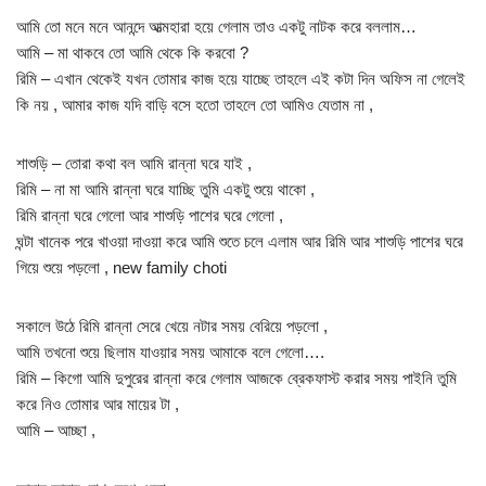
আমি তো মনে মনে আনন্দে আত্মহারা হয়ে গেলাম তাও একটু নাটক করে বললাম…
আমি – মা থাকবে তো আমি থেকে কি করবো ?
রিমি – এখান থেকেই যখন তোমার কাজ হয়ে যাচ্ছে তাহলে এই কটা দিন অফিস না গেলেই
কি নয় , আমার কাজ যদি বাড়ি বসে হতো তাহলে তো আমিও যেতাম না ,
শাশুড়ি – তোরা কথা বল আমি রান্না ঘরে যাই ,
রিমি – না মা আমি রান্না ঘরে যাচ্ছি তুমি একটু শুয়ে থাকো ,
রিমি রান্না ঘরে গেলো আর শাশুড়ি পাশের ঘরে গেলো ,
ঘন্টা খানেক পরে খাওয়া দাওয়া করে আমি শুতে চলে এলাম আর রিমি আর শাশুড়ি পাশের ঘরে
গিয়ে শুয়ে পড়লো , new family choti
সকালে উঠে রিমি রান্না সেরে খেয়ে নটার সময় বেরিয়ে পড়লো ,
আমি তখনো শুয়ে ছিলাম যাওয়ার সময় আমাকে বলে গেলো….
রিমি – কিগো আমি দুপুরের রান্না করে গেলাম আজকে ব্রেকফাস্ট করার সময় পাইনি তুমি
করে নিও তোমার আর মায়ের টা ,
আমি – আচ্ছা ,