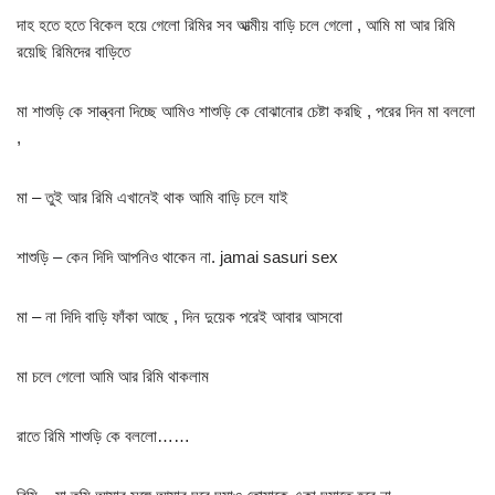
দাহ হতে হতে বিকেল হয়ে গেলো রিমির সব আত্মীয় বাড়ি চলে গেলো , আমি মা আর রিমি
রয়েছি রিমিদের বাড়িতে
মা শাশুড়ি কে সান্ত্বনা দিচ্ছে আমিও শাশুড়ি কে বোঝানোর চেষ্টা করছি , পরের দিন মা বললো
,
মা – তুই আর রিমি এখানেই থাক আমি বাড়ি চলে যাই
শাশুড়ি – কেন দিদি আপনিও থাকেন না. jamai sasuri sex
মা – না দিদি বাড়ি ফাঁকা আছে , দিন দুয়েক পরেই আবার আসবো
মা চলে গেলো আমি আর রিমি থাকলাম
রাতে রিমি শাশুড়ি কে বললো……