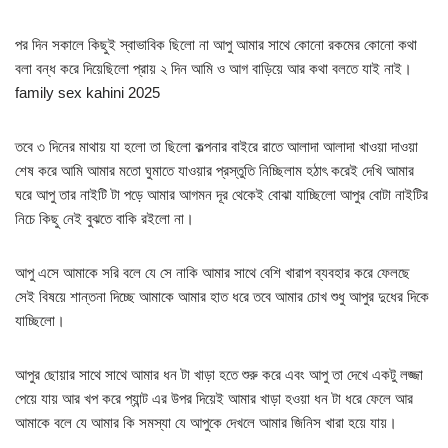
পর দিন সকালে কিছুই স্বাভাবিক ছিলো না আপু আমার সাথে কোনো রকমের কোনো কথা
বলা বন্ধ করে দিয়েছিলো প্রায় ২ দিন আমি ও আগ বাড়িয়ে আর কথা বলতে যাই নাই।
family sex kahini 2025
তবে ৩ দিনের মাথায় যা হলো তা ছিলো কল্পনার বাইরে রাতে আলাদা আলাদা খাওয়া দাওয়া
শেষ করে আমি আমার মতো ঘুমাতে যাওয়ার প্রস্তুতি নিচ্ছিলাম হঠাৎ করেই দেখি আমার
ঘরে আপু তার নাইটি টা পড়ে আমার আগমন দূর থেকেই বোঝা যাচ্ছিলো আপুর বোটা নাইটির
নিচে কিছু নেই বুঝতে বাকি রইলো না।
আপু এসে আমাকে সরি বলে যে সে নাকি আমার সাথে বেশি খারাপ ব্যবহার করে ফেলছে
সেই বিষয়ে শান্তনা দিচ্ছে আমাকে আমার হাত ধরে তবে আমার চোখ শুধু আপুর দুধের দিকে
যাচ্ছিলো।
আপুর ছোয়ার সাথে সাথে আমার ধন টা খাড়া হতে শুরু করে এবং আপু তা দেখে একটু লজ্জা
পেয়ে যায় আর খপ করে প্যান্ট এর উপর দিয়েই আমার খাড়া হওয়া ধন টা ধরে ফেলে আর
আমাকে বলে যে আমার কি সমস্যা যে আপুকে দেখলে আমার জিনিস খারা হয়ে যায়।