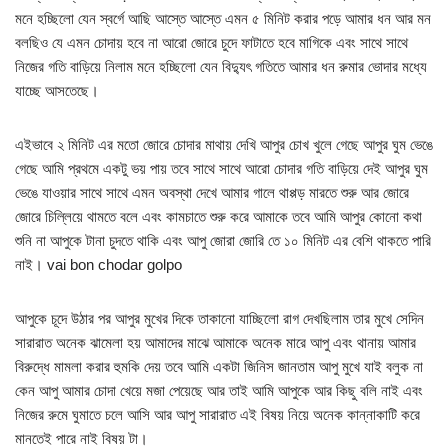
মনে হচ্ছিলো যেন স্বর্গে আছি আস্তে আস্তে এমন ৫ মিনিট করার পড়ে আমার ধন আর মন
বলছিও যে এমন চোদায় হবে না আরো জোরে চুদে ফাটাতে হবে মাগিকে এবং সাথে সাথে
নিজের গতি বাড়িয়ে নিলাম মনে হচ্ছিলো যেন বিদ্যুৎ গতিতে আমার ধন রুমার ভোদার মধ্যে
যাচ্ছে আসতেছে।
এইভাবে ২ মিনিট এর মতো জোরে চোদার মাথায় দেখি আপুর চোখ খুলে গেছে আপুর ঘুম ভেঙে
গেছে আমি প্রথমে একটু ভয় পায় তবে সাথে সাথে আরো চোদার গতি বাড়িয়ে দেই আপুর ঘুম
ভেঙে যাওয়ার সাথে সাথে এমন অবস্থা দেখে আমার গালে থাপ্পড় মারতে শুরু আর জোরে
জোরে চিল্লিয়ে থামতে বলে এবং কামচাতে শুরু করে আমাকে তবে আমি আপুর কোনো কথা
শুনি না আপুকে টানা চুদতে থাকি এবং আপু জোরা জোরি তে ১০ মিনিট এর বেশি থাকতে পারি
নাই। vai bon chodar golpo
আপুকে চূদে উঠার পর আপুর মুখের দিকে তাকানো যাচ্ছিলো রাগ দেখছিলাম তার মুখে সেদিন
সারারাত অনেক ঝামেলা হয় আমাদের মাঝে আমাকে অনেক মারে আপু এবং থানায় আমার
বিরুদ্ধে মামলা করার হুমকি দেয় তবে আমি একটা জিনিস জানতাম আপু মুখে যাই বলুক না
কেন আপু আমার চোদা খেয়ে মজা পেয়েছে আর তাই আমি আপুকে আর কিছু বলি নাই এবং
নিজের রুমে ঘুমাতে চলে আসি আর আপু সারারাত এই বিষয় নিয়ে অনেক কান্নাকাটি করে
মানতেই পারে নাই বিষয় টা।