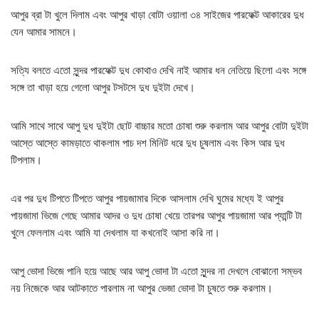
আপুর ব্রা টা খুলে দিলাম এবং আপুর খাড়া বোটা ওয়ালা ৩৪ সাইজের পারফেক্ট আকারের দুধ
যেন আমার সামনে।
সত্যি বলতে এতো সুন্দর পারফেক্ট দুধ কোথাও দেখি নাই আমার ধন নেতিয়ে ছিলো এবং সঙ্গে
সঙ্গে তা খাড়া হয়ে গেলো আপুর টসটসে দুধ দুইটা দেখে।
আমি সাথে সাথে আপু দুধ দুইটা ছোট বাচ্চার মতো চোষা শুরু করলাম আর আপুর বোটা দুইটা
আস্তে আস্তে কামড়াতে থাকলাম পাচ দশ মিনিট ধরে দুধ চুষলাম এবং কিস আর দুধ
টিপলাম।
এর পর দুধ টিপতে টিপতে আপুর পায়জামার দিকে আসলাম দেখি ঘুমের মধ্যে ই আপুর
পায়জামা ভিজে গেছে আমার আদর ও দুধ চোষা খেয়ে তারপর আপুর পায়জামা আর প্যান্টি টা
খুলে ফেললাম এবং আমি যা দেখলাম যা কখনোই আসা করি না।
আপু ভোদা ভিজে পানি হয়ে আছে আর আপু ভোদা টা এতো সুন্দর না দেখলে বোঝানো সম্ভব
নয় নিজেকে আর আটকাতে পারলাম না আপুর ভেজা ভোদা টা চুষতে শুরু করলাম।