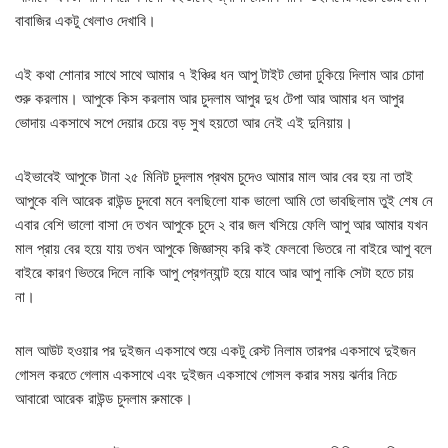
বাবাজির একটু খেলাও দেখাবি।
এই কথা শোনার সাথে সাথে আমার ৭ ইঞ্চির ধন আপু টাইট ভোদা ঢুকিয়ে দিলাম আর চোদা
শুরু করলাম। আপুকে কিস করলাম আর চুদলাম আপুর দুধ টেপা আর আমার ধন আপুর
ভোদায় একসাথে সপে দেয়ার চেয়ে বড় সুখ হয়তো আর নেই এই দুনিয়ায়।
এইভাবেই আপুকে টানা ২৫ মিনিট চুদলাম প্রথম চুদেও আমার মাল আর বের হয় না তাই
আপুকে বলি আরেক রাউন্ড চুদবো মনে বলছিলো যাক ভালো আমি তো ভাবছিলাম তুই শেষ নে
এবার বেশি ভালো বাসা দে তখন আপুকে চুদে ২ বার জল খসিয়ে ফেলি আপু আর আমার যখন
মাল প্রায় বের হয়ে যায় তখন আপুকে জিজ্ঞাস্য করি কই ফেলবো ভিতরে না বাইরে আপু বলে
বাইরে কারণ ভিতরে দিলে নাকি আপু প্রেগন্যান্ট হয়ে যাবে আর আপু নাকি সেটা হতে চায়
না।
মাল আউট হওয়ার পর দুইজন একসাথে শুয়ে একটু রেস্ট নিলাম তারপর একসাথে দুইজন
গোসল করতে গেলাম একসাথে এবং দুইজন একসাথে গোসল করার সময় ঝর্নার নিচে
আবারো আরেক রাউন্ড চুদলাম রুমাকে।