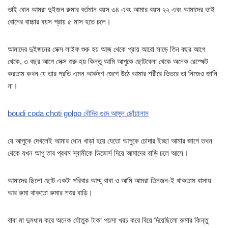
ভাই বোন আমরা দুইজন রুমার বর্তমান বয়স ৩৪ এবং আমার বয়স ২২ এবং আমাদের ভাই
বোনের বাচ্চার বয়স প্রায় ৫ মাস হতে চলে।
আমাদের দুইজনের সেক্স লাইফ শুরু হয় আজ থেকে প্রায় আরো সাড়ে তিন বছর আগে
থেকে, ৩ বছর আগে সেক্স শুরু হয় কিন্তু আমি আপুকে ছোটবেলা থেকে অনেক রেস্পেক্ট
করতাম কখন যে তার প্রতি এমন আর্কষণ জেগে উঠে আমার শরীরে ভিতরে তা নিজেও জানি
না।
boudi coda choti golpo বৌদির গুদে আঙ্গুল ছোঁয়ালাম
যে আপুকে দেখলেই আমার ধোন খাড়া হয়ে যেতো আপুকে চোদার ইচ্ছা আমার জাগে তখন
থেকে যখন আপু তার প্রথম স্বামীকে ডিভোর্স দিয়ে আমাদের বাড়ি চলে আসে।
আমাদের ছিলো ছোট একটা পরিবার আম্মু বাবা ও আমি আমরা তিনজন-ই থাকতাম বাসায়
আর রুমা থাকতো রুমার শশুর বাড়ি।
বাবা মা দুমধাম করে অনেক যৌতুক টাকা পয়সা খরচ করে বিয়ে দিয়েছিলো রুমার কিন্তু