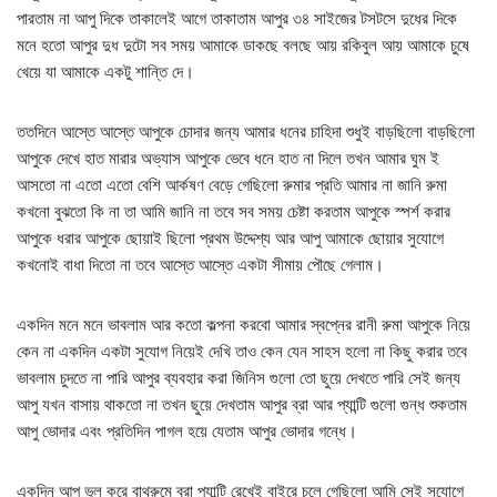
পারতাম না আপু দিকে তাকালেই আগে তাকাতাম আপুর ৩৪ সাইজের টসটসে দুধের দিকে
মনে হতো আপুর দুধ দুটো সব সময় আমাকে ডাকছে বলছে আয় রকিবুল আয় আমাকে চুষে
খেয়ে যা আমাকে একটু শান্তি দে।
ততদিনে আস্তে আস্তে আপুকে চোদার জন্য আমার ধনের চাহিদা শুধুই বাড়ছিলো বাড়ছিলো
আপুকে দেখে হাত মারার অভ্যাস আপুকে ভেবে ধনে হাত না দিলে তখন আমার ঘুম ই
আসতো না এতো এতো বেশি আর্কষণ বেড়ে গেছিলো রুমার প্রতি আমার না জানি রুমা
কখনো বুঝতো কি না তা আমি জানি না তবে সব সময় চেষ্টা করতাম আপুকে স্পর্শ করার
আপুকে ধরার আপুকে ছোয়াই ছিলো প্রথম উদ্দেশ্য আর আপু আমাকে ছোয়ার সুযোগে
কখনোই বাধা দিতো না তবে আস্তে আস্তে একটা সীমায় পৌছে গেলাম।
একদিন মনে মনে ভাবলাম আর কতো কল্পনা করবো আমার স্বপ্নের রানী রুমা আপুকে নিয়ে
কেন না একদিন একটা সুযোগ নিয়েই দেখি তাও কেন যেন সাহস হলো না কিছু করার তবে
ভাবলাম চুদতে না পারি আপুর ব্যবহার করা জিনিস গুলো তো ছুয়ে দেখতে পারি সেই জন্য
আপু যখন বাসায় থাকতো না তখন ছুয়ে দেখতাম আপুর ব্রা আর প্যান্টি গুলো গুন্ধ শুকতাম
আপু ভোদার এবং প্রতিদিন পাগল হয়ে যেতাম আপুর ভোদার গন্ধে।
একদিন আপু ভুল করে বাথরুমে ব্রা প্যান্টি রেখেই বাইরে চলে গেছিলো আমি সেই সুযোগে