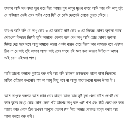
তারপর আমি সব লজ্জা দূরে করে দিয়ে আমার মুখ আপুর মুখের কাছে আনি আর বলি আপু তুই
যে পরিমাণে সেক্সি তোর শরীর এতো ফিট যে কেউ দেখলেই তোকে চুদতে চাইবে।
তারপর আমি বলি যে আপু তোর ও তো জামাই নাই তোর ও তো নিজের ভোদার জ্বালা আছে
সেইগুলা কিভাবে মিটাবি তুমি আমাকে একবার বলে দেখ আপু আমি তোর ভোদার জ্বালা
মিটায় দেয় সঙ্গে সঙ্গে আপু আমাকে আরো একটা থাপ্পড় মেরে দিলো আর আমাকে বলে এইসব
ঠিক না রে ভাই তুই আমার আপন ভাই তোর সাথে এই গুলা করা কখনো উচিত না আপন
ভাই বোন এইগুলা পাপ।
আমি তারপর রুমাকে বুঝাতে শুরু করি আর বলি দুইজন দুইজনকে ভালো বাসা নিজেদের
চাহিদা মেটানো কখনোই পাপ না আপু কিছু বলে না আপুর হাত তখনো ধনের উপরে ই।
আমি আপুকে বললাম আমি জানি তোর চাহিদা আছে আর তুই চুদা খেতে চাইস দেখেই তো
কাল ঘুমের মধ্যে তোর ভোদা ভেজা পাই তারপর আপু বলে এটা পাপ এবং উঠে যেতে শুরু করে
আমার কাছ থেকে ঠিক তখনই আপুকে হেচকা টান দিয়ে আমার কোলের মধ্যে বসাই আর
আদর করতে শুরু করি।