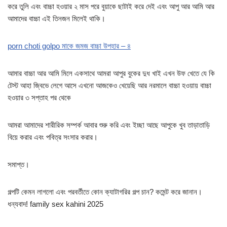
করে তুলি এবং বাচ্চা হওয়ার ২ মাস পরে বুয়াকে ছাটাই করে দেই এবং আপু আর আমি আর
আমাদের বাচ্চা এই তিনজন মিলেই থাকি।
porn choti golpo মাকে জমজ বাচ্চা উপহার – ৪
আমার বাচ্চা আর আমি মিলে একসাথে আমরা আপুর বুকের দুধ খাই এখন উফ খেতে যে কি
টেস্ট আহা জ্বিভে লেগে আসে এখনো আজকেও খেয়েছি আর নরমালে বাচ্চা হওয়ায় বাচ্চা
হওয়ার ৩ সপ্তাহ পর থেকে
আমরা আমাদের শারীরিক সম্পর্ক আবার শুরু করি এবং ইচ্ছা আছে আপুকে খুব তাড়াতাড়ি
বিয়ে করার এবং পবিত্র সংসার করার।
সমাপ্ত।
গল্পটি কেমন লাগলো এবং পরবর্তীতে কোন ক্যাটাগরির গল্প চান? কমেন্ট করে জানান।
ধন্যবাদ! family sex kahini 2025