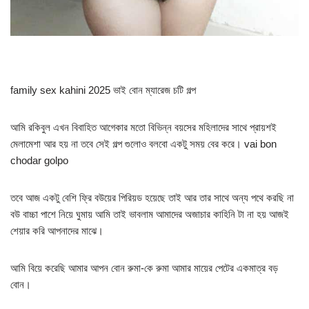
family sex kahini 2025 ভাই বোন ম্যারেজ চটি গল্প
আমি রকিবুল এখন বিবাহিত আগেকার মতো বিভিন্ন বয়সের মহিলাদের সাথে প্রায়শই
মেলামেশা আর হয় না তবে সেই গল্প গুলোও বলবো একটু সময় বের করে। vai bon
chodar golpo
তবে আজ একটু বেশি ফ্রি বউয়ের পিরিয়ড হয়েছে তাই আর তার সাথে অন্য পথে করছি না
বউ বাচ্চা পাশে নিয়ে ঘুমায় আমি তাই ভাবলাম আমাদের অজাচার কাহিনি টা না হয় আজই
শেয়ার করি আপনাদের মাঝে।
আমি বিয়ে করেছি আমার আপন বোন রুমা-কে রুমা আমার মায়ের পেটের একমাত্র বড়
বোন।