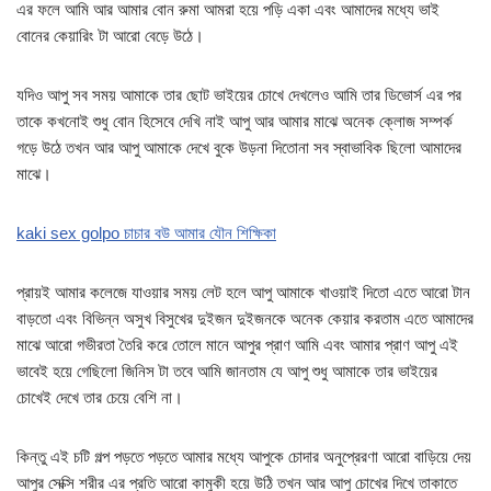
এর ফলে আমি আর আমার বোন রুমা আমরা হয়ে পড়ি একা এবং আমাদের মধ্যে ভাই
বোনের কেয়ারিং টা আরো বেড়ে উঠে।
যদিও আপু সব সময় আমাকে তার ছোট ভাইয়ের চোখে দেখলেও আমি তার ডিভোর্স এর পর
তাকে কখনোই শুধু বোন হিসেবে দেখি নাই আপু আর আমার মাঝে অনেক ক্লোজ সম্পর্ক
গড়ে উঠে তখন আর আপু আমাকে দেখে বুকে উড়না দিতোনা সব স্বাভাবিক ছিলো আমাদের
মাঝে।
kaki sex golpo চাচার বউ আমার যৌন শিক্ষিকা
প্রায়ই আমার কলেজে যাওয়ার সময় লেট হলে আপু আমাকে খাওয়াই দিতো এতে আরো টান
বাড়তো এবং বিভিন্ন অসুখ বিসুখের দুইজন দুইজনকে অনেক কেয়ার করতাম এতে আমাদের
মাঝে আরো গভীরতা তৈরি করে তোলে মানে আপুর প্রাণ আমি এবং আমার প্রাণ আপু এই
ভাবেই হয়ে গেছিলো জিনিস টা তবে আমি জানতাম যে আপু শুধু আমাকে তার ভাইয়ের
চোখেই দেখে তার চেয়ে বেশি না।
কিন্তু এই চটি গল্প পড়তে পড়তে আমার মধ্যে আপুকে চোদার অনুপ্রেরণা আরো বাড়িয়ে দেয়
আপুর সেক্সি শরীর এর প্রতি আরো কামুকী হয়ে উঠি তখন আর আপু চোখের দিখে তাকাতে