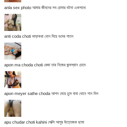
anla sex photo আমার জীবনের সব চোদার ঘটনা একসাথে
anti coda choti ভাড়াকরা ধোন দিয়ে গুদের গাতন
apon ma choda choti রেজা তার নিজের জন্মস্থান চোদে
apon meyer sathe choda আপন মেয়ে চুদে বাবা ধোনে শান দিল
apu chudar choti kahini সেক্সি আপুর উত্তেজক ছামা