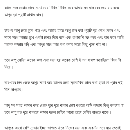
কলিং বেল দেয়ার সাথে সাথে ভয়ে চিরিক চিরিক করে আমার সব মাল বের হয়ে যায় এবং
আপুর ব্রা প্যান্টি মাখায় যায়।
তারপর আপু রুমে ঢুকে পড়ে এবং আমার হাতে আপু মাল ভরা প্যান্টি ব্রা দেখে ফেলে এবং
সাথে সাথে আমার মুখে একটা চাপড় দিয়ে বসে এবং রাগারাগি শুরু করে এবং যার ফলে আমি
অনেক লজ্জায় পড়ি এবং আপুর সাথে আর কথা বলার মতো কিছু খুজে পাই না।
তবে আপু সেদিন অনেক কথা এবং মনে হয় অনেক বেশি ই মন খারাপ করেছিলো বিষয় টা
নিয়ে।
তারপরের দিন থেকে আপুর সাথে আর আগের মতো স্বাভাবিক ভাবে কথা হতো না প্রায় দুই
তিন সাপ্তাহ।
আপু সব সময় আমার কাছ থেকে দূরে দূরে থাকার চেষ্টা করতো আমি লজ্জায় কিছু বলতাম না
তবে আপু যত দূরে থাকতো আমার ধনের চাহিদা আরো ততো বেশিই বাড়তে থাকে।
আপুকে আরো বেশি চোদার ইচ্ছা জাগতে থাকে নিজের মনে এবং একদিন মনে মনে ভেবেই