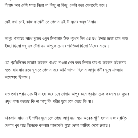
নিলাম আর বেশি সময় নিবো না কিছু না কিছু একটা করে ফেলতেই হবে।
যেই কথা সেই কাজ ফার্মেসী তে গেলাম দুই টা ঘুমের ওষুধ নিলাম।
আপুর খাবারের সাথে ঘুমের ওষুধ মিশালাম ঠিক প্রথম দিন এর দুধ টেপার মতো তবে আজ
ইচ্ছা ছিলো শুধু দুধ টেপা নয় আপুকে চোদার প্রতিজ্ঞা ছিলো নিজের মাঝে।
তো প্রতিদিনের মতোই দুইজন খাওয়া দাওয়া শেষ করে নিলাম তারপর দুইজন দুইজনার
মতো যার যার রুমে ঘুমাতে গেলাম তবে আমি জাগনা ছিলাম আপুর গভীর ঘুমে যাওয়ার
অপেক্ষায় ছিলাম।
রাত তখন প্রায় দেড় টা সাহস করে চলে গেলাম আপুর রুমে প্রথমে চেক করলাম যে ঘুমের
ওষুধ কাজ করেছে কি না আপু কি গভীর ঘুমে চলে গেছে কি না।
ডাকলাম সাড়া নাই গভীর ঘুমে চলে গেছে আপু মনে মনে অনেক খুশি হলাম এবং স্বস্তি
পেলাম খুব আর নিজেকে বললাম আজকেই পুরো ভোদা ফাটিয়ে দেবো রুমার।