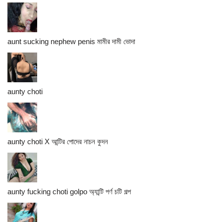
aunt sucking nephew penis মামীর দামী ভোদা
aunty choti
aunty choti X আন্টির পোদের নাচন কুদন
aunty fucking choti golpo অ্যান্টি পর্ণ চটি গল্প