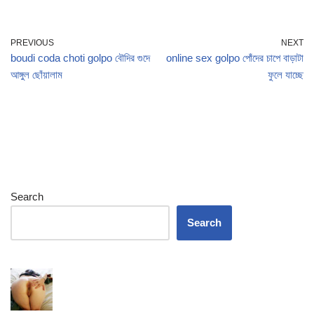
PREVIOUS
NEXT
boudi coda choti golpo বৌদির গুদে
online sex golpo পোঁদের চাপে বাড়াটা
আঙ্গুল ছোঁয়ালাম
ফুলে যাচ্ছে
Search
Search