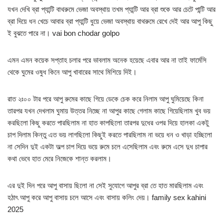
যখন দেখি ব্রা প্যান্টি বাথরুমে ভেজা অবস্থায় তখম প্যান্টি আর ব্রা শুকে আর চেটে পান্টি আর
ব্রা দিয়ে ধন খেচে আবার ব্রা প্যান্টি ধুয়ে ভেজা অবস্থায় বাথরুমে রেখে দেই আর আপু কিছু
ই বুঝতে পারে না। vai bon chodar golpo
এমন এমন কয়েক সপ্তাহ চলার পরে ভাবলাম অনেক হয়েছে এবার আর না তাই ফার্মেসি
থেকে ঘুমের ওষুধ কিনে আপু খাবারের সাথে মিশিয়ে দিই।
রাত ২ঃ০০ টার পরে আপু রুমের কাছে গিয়ে ডেকে চেক করে নিলাম আপু ঘুমিয়েছে কিনা
তারপর যখন দেখলাম ঘুমায় উত্তর নিচ্ছে না আপুর কাছে গেলাম কাছে গিয়েছিলাম খুব ভয়
করছিলো কিছু করতে পারছিলাম না হাত কাপছিলো তারপর দুধের ওপর দিয়ে হালকা একটু
চাপ দিলাম কিন্তু এত ভয় লাগছিলো কিছুই করতে পারছিলাম না ভয়ে ধন ও খাড়া হচ্ছিলো
না সেদিন দুই একটা অল্প চাপ দিয়ে ভয়ে রুমে চলে এসেছিলাম এবং রুমে এসে দুধ চাপার
কথা ভেবে হাত মেরে নিজেকে শান্ত করলাম।
এর দুই দিন পরে আপু বাসায় ছিলো না সেই সুযোগে আপুর ব্রা তে হাত মারছিলাম এবং
হঠাৎ আপু করে আপু বাসায় চলে আসে এবং বাসায় কলিং দেয়। family sex kahini
2025