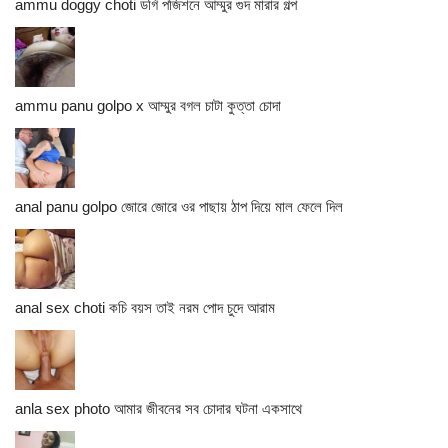
ammu doggy choti ডগি পজিশনে আম্মুর গুদ মারার গল্প
ammu panu golpo x আম্মুর বগল চাটা কুত্তা চোদা
anal panu golpo জোরে জোরে ওর পাছায় ঠাপ দিয়ে মাল ফেলে দিল
anal sex choti কচি বয়স তাই নরম পোদ চুদে আরাম
anla sex photo আমার জীবনের সব চোদার ঘটনা একসাথে