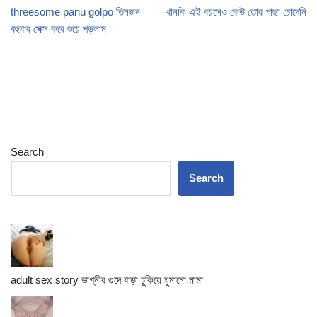
threesome panu golpo তিনজন
খানকি এই বয়সেও কেউ তোর পাছা চোদেনি
বহুবার সেক্স করে শুয়ে পড়লাম
Search
Search
adult sex story ভাগ্নীর গুদে বাড়া ঢুকিয়ে ঘুমানো মামা