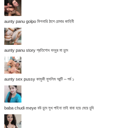
aunty panu golpo মিশনারি ঠাপে চোদার কাহিনী
aunty panu story প্রতিশোধ বন্ধুর মা চুদে
aunty sex pussy কামুকী মুসলিম আন্টি – পর্ব ১
baba chudi meye বউ চুদে সুখ পাইনা তাই বাবা হয়ে মেয়ে চুদি