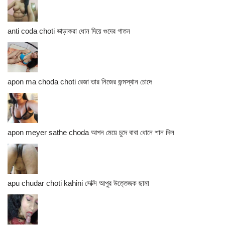
anti coda choti ভাড়াকরা ধোন দিয়ে গুদের গাতন
apon ma choda choti রেজা তার নিজের জন্মস্থান চোদে
apon meyer sathe choda আপন মেয়ে চুদে বাবা ধোনে শান দিল
apu chudar choti kahini সেক্সি আপুর উত্তেজক ছামা