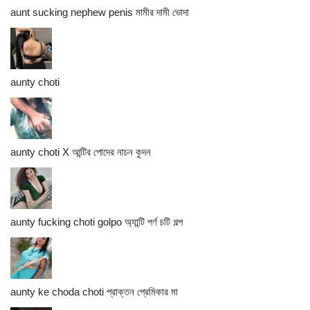
aunt sucking nephew penis মামীর দামী ভোদা
aunty choti
aunty choti X আন্টির পোদের নাচন কুদন
aunty fucking choti golpo অ্যান্টি পর্ণ চটি গল্প
aunty ke choda choti প্রাক্তন প্রেমিকার মা