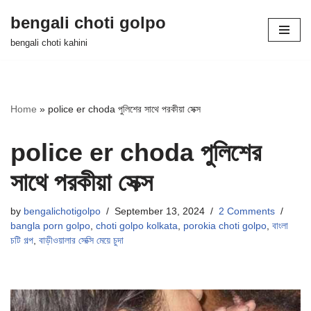
bengali choti golpo
Skip
bengali choti kahini
to
content
Home
»
police er choda পুলিশের সাথে পরকীয়া সেক্স
police er choda পুলিশের
সাথে পরকীয়া সেক্স
by
bengalichotigolpo
September 13, 2024
2 Comments
bangla porn golpo
,
choti golpo kolkata
,
porokia choti golpo
,
বাংলা
চটি গল্প
,
বাড়ীওয়ালার সেক্সি মেয়ে চুদা