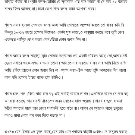
ভাবতে পারছি না।শ্যাম বলল-তোমার যে স্বামীকে ধরে বসে আছো না সে আর ১০ বছরের
মধ্যে ফিরে আসছে না।রিতা রেগে গিয়ে বলল-আমি অপেক্ষা করব।
শ্যাম এবার হাল্কা মেজাজে বলল-আহা আমি তোমাকে অপেক্ষা করতে তো বারন করি নি
কিন্তু ১০-১২ বছরে তোমার নিজেরও একটা সুখ আছে,ও অন্যায় করছে বলে তুমি কেন
এতবছর শাস্তি ভোগ করবে কেন?রিতা কোন জবাব দিল না।
শ্যাম আবার বলল-তাছাড়া তুমি তোমার সন্তানের তো একটা ভবিষত আছে তো,আমার বউ
ছেলে এখানে থাকে এখনের জন্য তোমার আর তোমার সন্তানের সব ভার আমি নিতে রাজি
আছি।রিতা তাতেও কোন জবাব দিল না।শ্যাম বলল-ঠিক আছে তুমি আজকের দিন ভাবো
কাল যদি তোমার ইচ্ছে থাকে তবে জানিও।
শ্যাম চলে গেল।রিতা সারা রাত শুধু এই কথাই ভাবতে লাগল।একদিকে ভাবল সে কত বড়
অন্যায় করেছে,তার স্বামী থাকতেও অন্য লোকের সাথে শুয়েছে।তার সব ভুলে যাওয়া
উচিত শ্যামের সাথে তার কোন সম্পর্কই হতে পারে না।আবার সে শ্যামের সাথে দুপুরের
কথাও মাথা থেকে বার করে দিতে পারছে না।
এখনও যেন রিতার গুদ ফুলে আছে,যেন তার গুদে শ্যামের বাড়াটা এখনও সে অনুভব করছে।