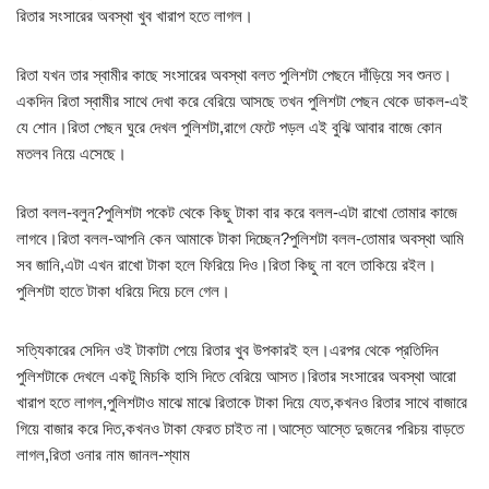
রিতার সংসারের অবস্থা খুব খারাপ হতে লাগল।
রিতা যখন তার স্বামীর কাছে সংসারের অবস্থা বলত পুলিশটা পেছনে দাঁড়িয়ে সব শুনত।
একদিন রিতা স্বামীর সাথে দেখা করে বেরিয়ে আসছে তখন পুলিশটা পেছন থেকে ডাকল-এই
যে শোন।রিতা পেছন ঘুরে দেখল পুলিশটা,রাগে ফেটে পড়ল এই বুঝি আবার বাজে কোন
মতলব নিয়ে এসেছে।
রিতা বলল-বলুন?পুলিশটা পকেট থেকে কিছু টাকা বার করে বলল-এটা রাখো তোমার কাজে
লাগবে।রিতা বলল-আপনি কেন আমাকে টাকা দিচ্ছেন?পুলিশটা বলল-তোমার অবস্থা আমি
সব জানি,এটা এখন রাখো টাকা হলে ফিরিয়ে দিও।রিতা কিছু না বলে তাকিয়ে রইল।
পুলিশটা হাতে টাকা ধরিয়ে দিয়ে চলে গেল।
সত্যিকারের সেদিন ওই টাকাটা পেয়ে রিতার খুব উপকারই হল।এরপর থেকে প্রতিদিন
পুলিশটাকে দেখলে একটু মিচকি হাসি দিতে বেরিয়ে আসত।রিতার সংসারের অবস্থা আরো
খারাপ হতে লাগল,পুলিশটাও মাঝে মাঝে রিতাকে টাকা দিয়ে যেত,কখনও রিতার সাথে বাজারে
গিয়ে বাজার করে দিত,কখনও টাকা ফেরত চাইত না।আস্তে আস্তে দুজনের পরিচয় বাড়তে
লাগল,রিতা ওনার নাম জানল-শ্যাম