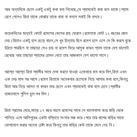
আর অন্যদিকে ছেলে একটু একটু কথা বলা শিখেছে,সে শ্যামকেই বাবা বলে ডাকে।শ্যাম
রেগে গেলেও রিতা তাকে বোঝায় তাকে বাবা না বললে সবাই কি বলবে।
কয়েকদিনের মধ্যেই কোটে রমেশের কেসের রায় বেরোল।রমেশকে কোট ১২ বছরের জেল
দেয়।রিতাও একটু হাপ ছেড়ে বাচল,সে খুব চিন্তায় ছিল রমেশ চলে এলে সে কি করবে বুঝে
উঠতে পারছিল না তাছাড়া সেও চায় না রমেশ ফিরে আসুক কারন শ্যাম তাকে বেশ ভালোই
রেখেছে আর তাছাড়া শ্যামের চোদন খেতে তার আজকাল বেশ ভালো লাগে।
আস্তে আস্তে রিতা স্বামীর সাথে দেখা করতে যাওয়া একেবারে কম করে দিল,রিতা এখন
এক দেড় মাস পর আসে।রমেশ রিতাকে অনেকবার ছেলেকে নিয়ে আসার কথা বলে,কিন্তু
রিতা আর নিয়ে আসত না কারন তার ছেলে এখন শ্যামকেই বাবা বলে চেনে।স্বামীর
হাজতবাসে পুলিশ চুদে শুখ দিল।
রিতা গ্রামের মেয়ে,মাত্র ১৭ বছর বয়সে রমেশের সাথে সে ভালোবাসা করে বাড়ি থেকে
পালিয়ে এসে আলিপুরের একটা বস্তিতে সংসার শুরু করে।পরে তার বাপের বাড়ির সাথে
যোগাযোগ করার অনেক চেষ্টা করে কিন্তু তার বাড়ির কেউ তাকে মেনে নেয় নি।