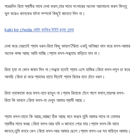
পরেরদিন রিতা স্বামীর সাথে দেখা করল,তার সাথে সংসারের অনেক আলোচনা করল কিন্তু
ভুল করেও কালকের ঘটনা সম্পর্কে কিছুই জানতে দিল না।
kaki ke choda মোটা কাকির টাইট ছামা চোদা
দেখা করে বেরতেই শ্যাম ধরল-রিতা কিছু ভাবলে?রিতা একটু অনিচ্ছা ভান করে বলল-আমার
অনেক কাজ আছে আমি যাচ্ছি।শ্যাম বলল-সন্ধ্যায় বাড়িতে যাব না।
রিতা হ্যা না কোন জবাব দিল না।সন্ধ্যা হতেই শ্যাম এসে হাজির।রিতা বলল-বসুন চা করে
আনছি।রিতা চা করে শ্যামের হাতে দিতেই শ্যাম রিতার হাত টেনে ধরল।
রিতা ন্যাকামো করে বলল-হাত ছাড়ুন না।শ্যাম রিতাকে টেনে পাশে বসাল,তারপর বলল-
রিতা কি ভাবলে।রিতা বলল-না দেখুন আমার স্বামী আছে।
শ্যাম বলল-তাতে কি আছে,আচ্ছা ঠিক আছে মনে করবে তুমি আমার সাথে না তোমার
স্বামীর সাথে করছ।রিতা বলল-আর যদি ও জানতে পেরে যায়।শ্যাম বলল-কি ভাবে
জানবে,তুমি বলবে কেন।রিতা বলল-আর আমার ছেলে।শ্যাম বলল-ওর সব দায়িত্ব আমার।