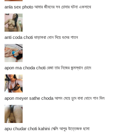
anla sex photo আমার জীবনের সব চোদার ঘটনা একসাথে
anti coda choti ভাড়াকরা ধোন দিয়ে গুদের গাতন
apon ma choda choti রেজা তার নিজের জন্মস্থান চোদে
apon meyer sathe choda আপন মেয়ে চুদে বাবা ধোনে শান দিল
apu chudar choti kahini সেক্সি আপুর উত্তেজক ছামা