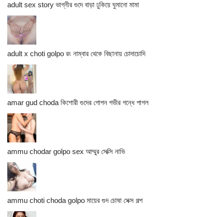
adult sex story ভাগ্নীর গুদে বাড়া ঢুকিয়ে ঘুমানো মামা
adult x choti golpo রং নাম্বার থেকে বিছানায় চোদাচোদি
amar gud choda কিশোরী গুদের গোপন গভীর গন্ধে পাগল
ammu chodar golpo sex আম্মুর সেক্সি নাভি
ammu choti choda golpo মায়ের গুদ চোষা সেক্স গল্প