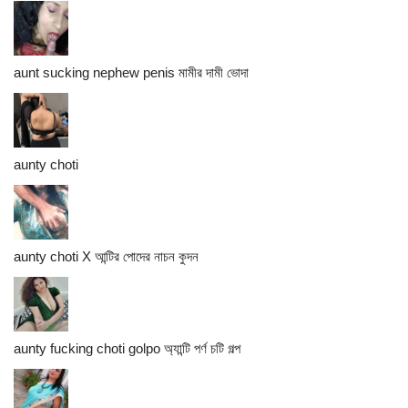
aunt sucking nephew penis মামীর দামী ভোদা
aunty choti
aunty choti X আন্টির পোদের নাচন কুদন
aunty fucking choti golpo অ্যান্টি পর্ণ চটি গল্প