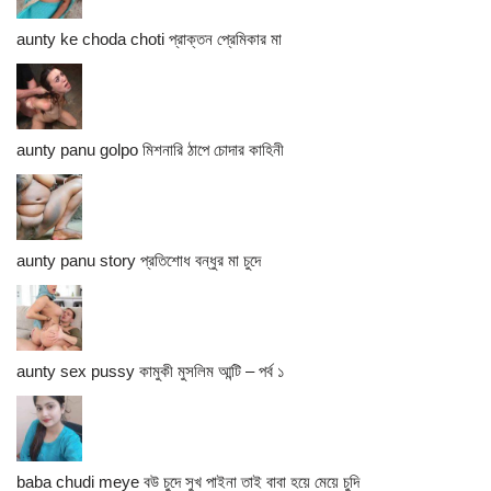
aunty ke choda choti প্রাক্তন প্রেমিকার মা
aunty panu golpo মিশনারি ঠাপে চোদার কাহিনী
aunty panu story প্রতিশোধ বন্ধুর মা চুদে
aunty sex pussy কামুকী মুসলিম আন্টি – পর্ব ১
baba chudi meye বউ চুদে সুখ পাইনা তাই বাবা হয়ে মেয়ে চুদি