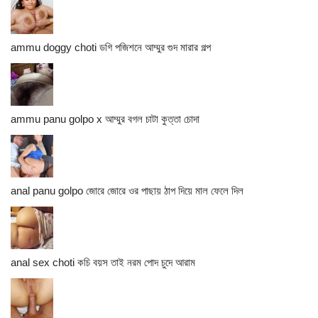
ammu doggy choti ডগি পজিশনে আম্মুর গুদ মারার গল্প
ammu panu golpo x আম্মুর বগল চাটা কুত্তা চোদা
anal panu golpo জোরে জোরে ওর পাছায় ঠাপ দিয়ে মাল ফেলে দিল
anal sex choti কচি বয়স তাই নরম পোদ চুদে আরাম