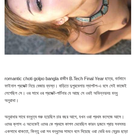
romantic choti golpo bangla রাজীব B.Tech Final Year ছাত্র, বর্তমানে
ফাইনাল প্রজেক্ট নিয়ে বেজায় ব্যস্ত। বাড়িতে দুপুরবেলায় ল্যাপটপ-এ বসে সেই কাজেই
লেগেছিল সে। ওর সাথে ওর প্রজেক্ট-পার্টনার যে আছে সে ওরই অভিন্নহৃদয় বন্ধু
অনুরাধা।
অনুরাধার সাথে বন্ধুত্ব শুরু হয়েছিল চার বছর আগে, যখন ওরা প্রথম কলেজে আসে।
ওদের ক্লাস এ অনেকেই ওদের কে প্রথমে কাপল ভেবেছিল কারন দুজনে প্রায় সবসময়
একসাথে থাকতো, কিন্তু ওরা সব বন্ধুদের সামনে বলে দিয়েছে ওরা ভেরি গুড ফ্রেন্ড ছাড়া