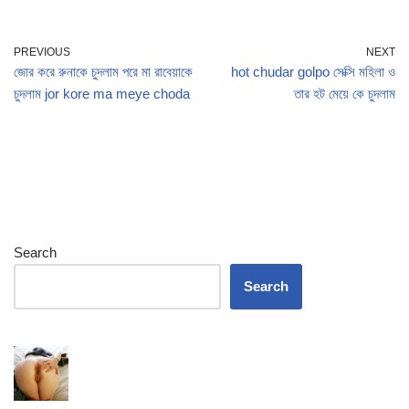
PREVIOUS
NEXT
জোর করে রুনাকে চুদলাম পরে মা রাবেয়াকে
hot chudar golpo সেক্সি মহিলা ও
চুদলাম jor kore ma meye choda
তার হট মেয়ে কে চুদলাম
Search
Search