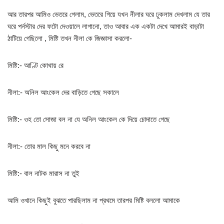
আর তারপর আমিও ভেতরে গেলাম, ভেতরে গিয়ে যখন নীলার ঘরে ঢুকলাম দেখলাম যে তার
ঘরে পর্নস্টার দের ফটো দেওয়ালে লাগানো, তাও আবার এক একটা দেখে আমারই বাড়াটা
ঠাটিয়ে গেছিলো , মিষ্টি তখন নীলা কে জিজ্ঞাসা করলো-
মিষ্টি:- আণ্টি কোথায় রে
নীলা:- অনিল আংকেল দের বাড়িতে গেছে সকালে
মিষ্টি:- ওহ তো সোজা বল না যে অনিল আংকেল কে দিয়ে চোদাতে গেছে
নীলা:- তোর মাল কিছু মনে করবে না
মিষ্টি:- বাল নাটক মারাস না তুই
আমি ওখানে কিছুই বুঝতে পারছিলাম না প্রথমে তারপর মিষ্টি বললো আমাকে