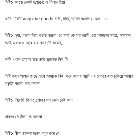
মিষ্টি:- জানো নেক্সট week এ নীলার বিয়ে
আমি:- কি? vagni ke choda মামী, দিদি, ভাগ্নি অজাচার সেক্স – ৩
মিষ্টি:- হ্যা, কাকে বিয়ে করছে জানো এর মামা কে সম বয়সী এরা আমাদের মতো, আমাদের
মতই এরাও ৫ বছর ধরে চোদাচূদি করেছে,
আমি:- বাল তাহলে তার টেস্ট ড্রাইভ নিস নি
মিষ্টি তখন আমার কাছে এসে আমাকে কিস করে আমার প্যান্ট এর ভেতরে হাত ঢুকিয়ে আমার
বাড়াটা ধরলো আর বললো
মিষ্টি:- নিয়েছি কিন্তু তোমার মত কেও নেই জান
তারপর সে নীলা কে বললো
মিষ্টি:- নীলা জানলা দরজা বন্ধ করে দে