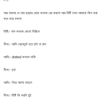
– ৩
আর তারপর সে তার ড্রয়ার থেকে কনডম বের করলো আর মিষ্টি তখন আমাকে কিস করা
বন্ধ করে বললো
মিষ্টি:- বাল কনডম কেনো নিচ্ছিস
নীলা:- আমি প্রেগনেন্ট হতে চাই না বাল
আমি:- dotted কনডম নাকি
নীলা:- হ্যা
আমি:- নিয়ে আসো তাহলে
নীলা:- মিষ্টি কি করবি তুই