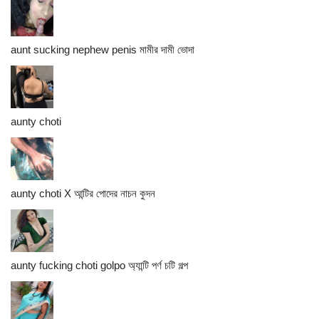
aunt sucking nephew penis মামীর দামী ভোদা
aunty choti
aunty choti X আন্টির পোদের নাচন কুদন
aunty fucking choti golpo অ্যান্টি পর্ণ চটি গল্প