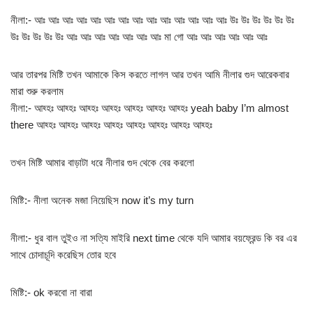
নীলা:- আঃ আঃ আঃ আঃ আঃ আঃ আঃ আঃ আঃ আঃ আঃ আঃ আঃ আঃ উঃ উঃ উঃ উঃ উঃ উঃ
উঃ উঃ উঃ উঃ উঃ আঃ আঃ আঃ আঃ আঃ আঃ আঃ মা গো আঃ আঃ আঃ আঃ আঃ আঃ
আর তারপর মিষ্টি তখন আমাকে কিস করতে লাগল আর তখন আমি নীলার গুদ আরেকবার
মারা শুরু করলাম
নীলা:- আহ্হঃ আহ্হঃ আহ্হঃ আহ্হঃ আহ্হঃ আহ্হঃ আহ্হঃ yeah baby I’m almost
there আহ্হঃ আহ্হঃ আহ্হঃ আহ্হঃ আহ্হঃ আহ্হঃ আহ্হঃ আহ্হঃ
তখন মিষ্টি আমার বাড়াটা ধরে নীলার গুদ থেকে বের করলো
মিষ্টি:- নীলা অনেক মজা নিয়েছিস now it’s my turn
নীলা:- ধুর বাল তুইও না সত্যি মাইরি next time থেকে যদি আমার বয়ফ্রেন্ড কি বর এর
সাথে চোদাচূদি করেছিস তোর হবে
মিষ্টি:- ok করবো না বারা