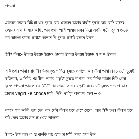
লাগলো
একজনা আমার বিচি টা ধরে চুষছে আর একজন আমার বারাটা চুষছে আর আমি তাদের
দুজনের মাথা টা ধরে আছি, আর তখন আমি আমার ফোন নিয়ে একটা ফটো তুলাম তাদের,
আর তারপর তাদের মাথাটা ধরলাম কি চুষছে মাইরি দুজনে উফফ
মিষ্টি/ নীলা:- উমমম উমমম উমমম উমমম উমমম উমমম উমমম শ শ শ উমমম
মিষ্টি তখন আমার বাড়াটার উপর থুতু লাগিয়ে চুষতে লাগলো আর নীলা আমার বিচি দুটো চুষেই
যাচ্ছিলো, ৩ মিনিট পর নীলা আমার বাড়াটা চুসতে লাগলো আর মিস্টি আমার বিচি গুলো
চুষতে লাগলো আর তার ৫ মিনিট পর দুজনে আমার বাড়াটা ধরে চেটে চুষতে লাগলো আর
তারপর vagni ke choda মামী, দিদি, ভাগ্নি অজাচার সেক্স – ৩
আমার মাল আউট হয়ে গেল আর সেটা নীলার দুধে লেগে গেলো, আর মিষ্টি তখন নীলার দুধে
চাটি মেরে আমার মাল টা খেতে লাগলো
নীলা:- উম্ম আহ খা রে খানকি আঃ চোষ রে মাগী আরো চোষ উম্ম