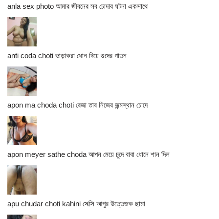
anla sex photo আমার জীবনের সব চোদার ঘটনা একসাথে
anti coda choti ভাড়াকরা ধোন দিয়ে গুদের গাতন
apon ma choda choti রেজা তার নিজের জন্মস্থান চোদে
apon meyer sathe choda আপন মেয়ে চুদে বাবা ধোনে শান দিল
apu chudar choti kahini সেক্সি আপুর উত্তেজক ছামা