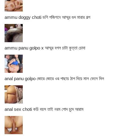
ammu doggy choti ডগি পজিশনে আম্মুর গুদ মারার গল্প
ammu panu golpo x আম্মুর বগল চাটা কুত্তা চোদা
anal panu golpo জোরে জোরে ওর পাছায় ঠাপ দিয়ে মাল ফেলে দিল
anal sex choti কচি বয়স তাই নরম পোদ চুদে আরাম