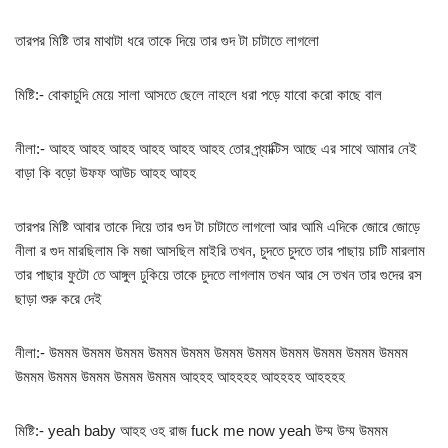
তারপর মিষ্টি তার মাথাটা ধরে তাকে দিয়ে তার গুদ টা চাটাতে লাগলো
মিষ্টি:- বোকাচুদি মেয়ে সালা আসতে ছেলে নাহলে ধরা পড়ে যাবো করো কাছে বাল
নীলা:- আহহ আহহ আহহ আহহ আহহ আহহ তোর প্র্যাক্টিস আছে এর সাথে আমার নেই
বাড়া কি বড়ো উফফ আউচ আহহ আহহ
তারপর মিষ্টি আবার তাকে দিয়ে তার গুদ টা চাটাতে লাগলো আর আমি এদিকে জোরে জোড়ে
নীলা র গুদ মারছিলাম কি মজা আসছিল মাইরি তখন, চুদতে চুদতে তার পাছায় চাটি মারলাম
তার পাছার ফুটো তে আঙ্গুল ঢুকিয়ে তাকে চুদতে লাগলাম তখন আর সে তখন তার গুদের রস
ছাড়া শুরু করে দেই
নীলা:- উমমম উমমম উমমম উমমম উমমম উমমম উমমম উমমম উমমম উমমম উমমম
উমমম উমমম উমমম উমমম উমমম আহহহ আহহহহ আহহহহ আহহহহ
মিষ্টি:- yeah baby আহহ ওহ রাজ fuck me now yeah উম্ম উম্ম উমমম