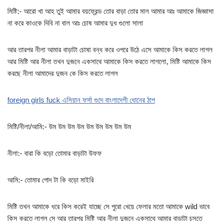
মিষ্টি:- আরো খা আহ তুই আমার বয়ফ্রেন্ড তোর বাড়া তোর মাল আমার আঃ আমাকে জিজ্ঞাসা
না করে কাওকে দিবি না বাল আঃ চোষ আমার দুধ গুলো সালা
আর তারপর নীলা আমার বাড়াটা চোষা বন্ধ করে ওপরে উঠে এসে আমাকে কিস করতে লাগল
আর মিষ্টি আর নীলা তখন দুজনে একসাথে আমাকে কিস করতে লাগলো, মিষ্টি আমাকে কিস
করছে নীলা আমাদের দুজন কে কিস করতে লাগল
foreign girls fuck এসিয়ান ফর্সা গুদে বাংলাদেশী ধোনের ঠাপ
মিষ্টি/নীলা/আমি:- উম উম উম উম উম উম উম উম উম
নীলা:- বারা কি বড়ো তোমার বাড়াটা উফফ
আমি:- তোমার পোদ টা কি বড়ো মাইরি
মিষ্টি তখন আমাকে ধরে কিস করেই যাচ্ছে সে পুরো খেয়ে ফেলার মতো আমাকে wild ভাবে
কিস করতে লাগল সে আর তারপর মিষ্টি আর নীলা দুজনে একসাথে আমার বাড়াটা চুসতে