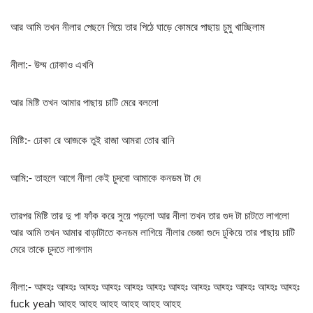
আর আমি তখন নীলার পেছনে গিয়ে তার পিঠে ঘাড়ে কোমরে পাছায় চুমু খাচ্ছিলাম
নীলা:- উম্ম ঢোকাও এখনি
আর মিষ্টি তখন আমার পাছায় চাটি মেরে বললো
মিষ্টি:- ঢোকা রে আজকে তুই রাজা আমরা তোর রানি
আমি:- তাহলে আগে নীলা কেই চুদবো আমাকে কনডম টা দে
তারপর মিষ্টি তার দু পা ফাঁক করে সুয়ে পড়লো আর নীলা তখন তার গুদ টা চাটতে লাগলো
আর আমি তখন আমার বাড়াটাতে কনডম লাগিয়ে নীলার ভেজা গুদে ঢুকিয়ে তার পাছায় চাটি
মেরে তাকে চুদতে লাগলাম
নীলা:- আহ্হঃ আহ্হঃ আহ্হঃ আহ্হঃ আহ্হঃ আহ্হঃ আহ্হঃ আহ্হঃ আহ্হঃ আহ্হঃ আহ্হঃ আহ্হঃ
fuck yeah আহহ আহহ আহহ আহহ আহহ আহহ