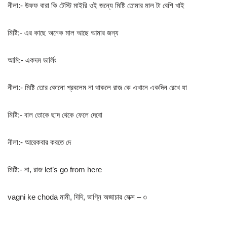
নীলা:- উফফ বারা কি টেস্টি মাইরি ওই জন্যে মিষ্টি তোমার মাল টা বেশি খাই
মিষ্টি:- এর কাছে অনেক মাল আছে আমার জন্য
আমি:- একদম ডার্লিং
নীলা:- মিষ্টি তোর কোনো প্রবলেম না থাকলে রাজ কে এখানে একদিন রেখে যা
মিষ্টি:- বাল তোকে ছাদ থেকে ফেলে দেবো
নীলা:- আরেকবার করতে দে
মিষ্টি:- না, রাজ let’s go from here
vagni ke choda মামী, দিদি, ভাগ্নি অজাচার সেক্স – ৩