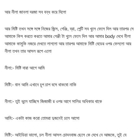
আর নীলা জানলা দরজা সব বন্ধ করে দিলো
আর মিষ্টি তখন সঙ্গে সঙ্গে নিজের জিন্স, গেঞ্জি, ব্রা, পেন্টি সব খুলে ফেলে দিল আর তারপর সে
আমাকে কিস করতে করতে আমার গেঞ্জী টা খুলে ফেলে দিল আর আমার body দেখে নীলা
আমাকে কামুকি নজরে দেখতে লাগলো আর তারপর আমাকে মিষ্টি বেডের ওপর ফেললো আর
নীলা তখন তার আসল রূপে এলো
নীলা:- মিষ্টি দারা আগে আমি
মিষ্টি:- বাল আমি এখানে চুপ চাপ বসে থাকবো নাকি
নীলা:- তুই ভুলে যাচ্ছিস জিজাজী র ওপর আগে সালির অধিকার থাকে
আমি:- একটা কাজ করো তোমরা দুজনেই চলে আসো
মিষ্টি:- আইডিয়া ভালো, চল নীলা আসল চোদনবাজ ছেলে কে দেখে নে আজকে, তুই যে