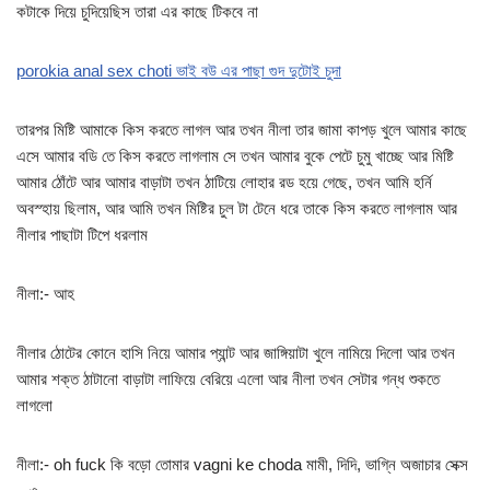
কটাকে দিয়ে চুদিয়েছিস তারা এর কাছে টিকবে না
porokia anal sex choti ভাই বউ এর পাছা গুদ দুটোই চুদা
তারপর মিষ্টি আমাকে কিস করতে লাগল আর তখন নীলা তার জামা কাপড় খুলে আমার কাছে
এসে আমার বডি তে কিস করতে লাগলাম সে তখন আমার বুকে পেটে চুমু খাচ্ছে আর মিষ্টি
আমার ঠোঁটে আর আমার বাড়াটা তখন ঠাটিয়ে লোহার রড হয়ে গেছে, তখন আমি হর্নি
অবস্হায় ছিলাম, আর আমি তখন মিষ্টির চুল টা টেনে ধরে তাকে কিস করতে লাগলাম আর
নীলার পাছাটা টিপে ধরলাম
নীলা:- আহ
নীলার ঠোটের কোনে হাসি নিয়ে আমার প্যান্ট আর জাঙ্গিয়াটা খুলে নামিয়ে দিলো আর তখন
আমার শক্ত ঠাটানো বাড়াটা লাফিয়ে বেরিয়ে এলো আর নীলা তখন সেটার গন্ধ শুকতে
লাগলো
নীলা:- oh fuck কি বড়ো তোমার vagni ke choda মামী, দিদি, ভাগ্নি অজাচার সেক্স