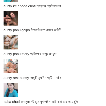
aunty ke choda choti প্রাক্তন প্রেমিকার মা
aunty panu golpo মিশনারি ঠাপে চোদার কাহিনী
aunty panu story প্রতিশোধ বন্ধুর মা চুদে
aunty sex pussy কামুকী মুসলিম আন্টি – পর্ব ১
baba chudi meye বউ চুদে সুখ পাইনা তাই বাবা হয়ে মেয়ে চুদি