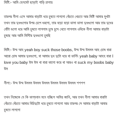
মিষ্টি:- আমি হেলমেট ছাড়াই গাড়ি চালায়
তারপর নীলা এসে আমার বাড়াটা ধরে চুষতে লাগলো খেঁচতে খেচতে আর মিষ্টি আমার মুখটা
তখন তার দুধগুলোর উপর চেপে ধরলো, তার বড়ো বড়ো ডাসা ডাসা দুধগুলো আর তার দুধের
বোঁটা গুলো ধরে আমি চুষতে লাগলাম চুষে চুসে খেতে লাগলাম ওদিকে নীলা আমার বাড়াটা
চুষছে আর আমি মিস্টির দুধগুলো চুষছি
মিষ্টি:- উম্ম আহ yeah boy suck those boobs, উম্ম উম্ম উমমম আহ চোষ বারা
আরো চোষ আমার দুধগুলো, খা আমার দুধ দুটো ধরে খা ডার্লিং yeah baby আহহ বারা I
love you baby উম উম খা বারা ভালো করে খা আরও খা suck my boobs baby
উম
নীলা:- উম্ম উম্ম উমমম উমমম উমমম উমমম উমমম উমমম শশশশ
তখন নিজেকে যে কি ভাগ্যবান মনে হচ্ছিল অমিয় জানি, আর তখন নীলা আমার বারাটা
খেঁচতে খেঁচতে আমার বিচিদুটো ধরে চুষতে লাগলো আর তারপর সে আমার বাড়াটা আবার
চুষতে লাগলো