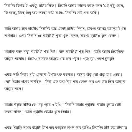
মিতাদির ফিগার টা একটু মোটার দিকে। মিতাদি আমার কানের কাছে বলল ‘এই দুষ্টু ছেলে,
কি হচ্ছে, নিছে মিনু শুয়ে আছে’ আমি তখনও মিতাদির মাই ধরে আছি।
আমি আমার ডান হাতটাও মিতাদির আর একটা মাইয়ে দিলাম, তারপর আস্তে আস্তে টিপতে
লাগলাম। এবার মিতাদি ওর নাইটি টা পুরো খুলে ফেলল, তারপর ব্রাটাও খুলে ফেলল।
আমাকে বলল দাড়া নাইটি টা পরে নিই। বলে নাইটি টা পরে নিল। আমি আবার মিতাদিকে
জড়িয়ে ধরলাম। মিতাও আমাকে জড়িয়ে ধরে শুয়ে পড়ল। গ্যাংব্যাং গ্রুপ চুদাচুদি
এবার আমি মিতার মাই গুলোকে টিপতে শুরু করলাম। আমার বাঁড়া তো খাড়া হয়ে গেছে।
সেটা মিতার পাছায় লাগছিল। মিতা এক হাত দিয়ে ধরে ফেলল আর এক হাত দিয়ে আমাকে
জড়িয়ে ধরল।
আমার বাঁড়ার সাইজ বেশ বড় প্রায় ৭ ইঞ্চি। মিতাদি আমার প্যান্টের বোতাম খুলতে চেষ্টা
করতে লাগল। আমি প্যান্টের বোতাম খুলে দিলাম।
এবার মিতাদি আমার বাঁড়াটা টিপে ধরে রগড়াতে লাগল আর আমিও মিতাদির মাই দুত চটকাতে