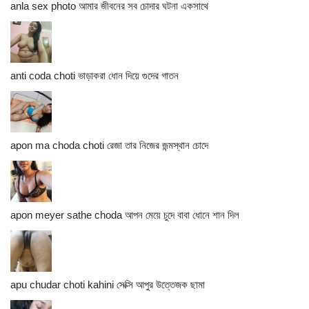
anla sex photo আমার জীবনের সব চোদার ঘটনা একসাথে
anti coda choti ভাড়াকরা ধোন দিয়ে গুদের গাতন
apon ma choda choti রেজা তার নিজের জন্মস্থান চোদে
apon meyer sathe choda আপন মেয়ে চুদে বাবা ধোনে শান দিল
apu chudar choti kahini সেক্সি আপুর উত্তেজক ছামা