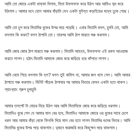
আমি তো জোরে একটা ধাক্কা দিলাম, মিতা উফফফফ করে উঠল আর আমিও সব্দ করে
উঠলাম। আমার মনে হোল আমার বাঁড়াটা যেন একটা ফুটন্ত কড়াইয়ের মধ্যে ঢুকে গেছে।
আমি তো চুপ করে মিতাদির বুকের উপর শুয়ে পড়েছি। এবার মিতাদি বলল, চুদবি তো, আমি
বললাম কি করব? বলল ঠাপাবি তো। তারপর আমি ঠাপ মারতে শুরু করলাম।
আমি জোর জোর ঠাপ মারতে শুরু করলাম। মিতাদি আহহহ, উফফফফ এই রকম আওয়াজ
করতে লাগল। হঠাৎ মিতাদি আমাকে জোর করে জড়িয়ে ধরে কাঁপতে লাগল।
আমি থেমে গিয়ে বললাম কি হল? বলল তুই থামিস না, আমার জল খসে গেল। আমি আবার
ঠাপাতে শুরু করলাম। মিনিট পাঁচেক ঠাপাবার পর আমার ভিতরে কেমন একটা হতে থাকল।
গ্যাংব্যাং গ্রুপ চুদাচুদি
আমার তলপেট টা মোচর দিয়ে উঠল আর আমি মিতাদিকে জোর করে জড়িয়ে ধরলাম।
মিতাদিও বুঝে গেল যে আমার মাল বের হবে, মিতাদিও আমাকে জোরে ওর বুকের সাথে চেপে
ধরল আর আমার বাঁড়া থেকে ফিনকি দিয়ে মাল বের হতে লাগল মিতাদির গুদের ভিতর। আমি
মিতাদির বুকের উপর পড়ে থাকলাম। দুজনে জরাজরি করে কিছুক্ষন শুয়ে থাকলাম।