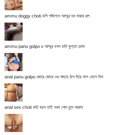
ammu doggy choti ডগি পজিশনে আম্মুর গুদ মারার গল্প
ammu panu golpo x আম্মুর বগল চাটা কুত্তা চোদা
anal panu golpo জোরে জোরে ওর পাছায় ঠাপ দিয়ে মাল ফেলে দিল
anal sex choti কচি বয়স তাই নরম পোদ চুদে আরাম