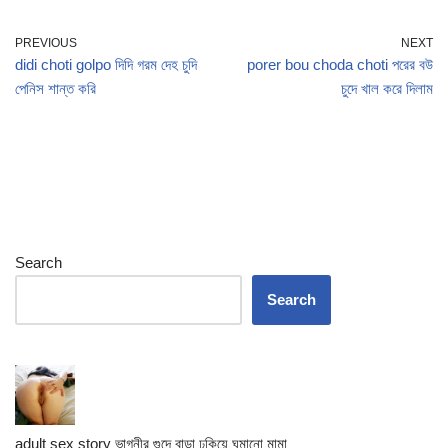
PREVIOUS
NEXT
didi choti golpo দিদি গরম দেহ চুদি
porer bou choda choti পরের বউ
পেনিস শান্ত করি
চুদে খাল করে দিলাম
Search
Search
adult sex story ভাগ্নীর গুদে বাড়া ঢুকিয়ে ঘুমানো মামা