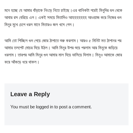
মনে হচ্ছে যে আমার বাঁড়াকে নিংড়ে নিতে চাইছে।এর খানিকটা পরেই মিনুদির গুদ থেকে
আবার রস বেরিয়ে এল। একই সময়ে মিতাদিও আহহহহহহহ আওয়াজ করে নিজের গুদ
মিনুর মুখে চেপে ধরল মানে মিতারও জল খসে গেল।
আমি তো পিচ্ছিল গুদ পেয়ে জোর ঠাপাতে শুরু করলাম। আরও ৫ মিনিট মত ঠাপানর পর
আমার তলপেট মোচর দিয়ে উঠল। আমি মিনুর উপর শুয়ে পরলাম আর মিনুকে জড়িয়ে
ধরলাম। তারপর আমি মিনুর গুদ আমার মাল দিয়ে ভাসিয়ে দিলাম। মিনুও আমাকে জোর
করে আঁকড়ে ধরে থাকল।
Leave a Reply
You must be
logged in
to post a comment.