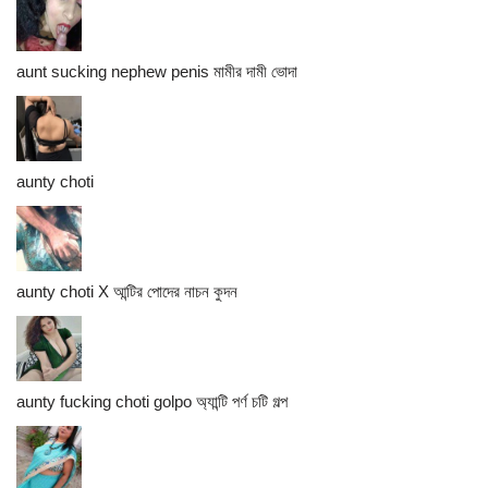
aunt sucking nephew penis মামীর দামী ভোদা
aunty choti
aunty choti X আন্টির পোদের নাচন কুদন
aunty fucking choti golpo অ্যান্টি পর্ণ চটি গল্প