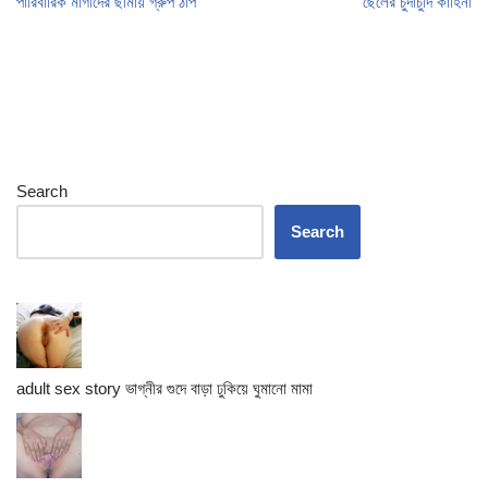
পারিবারিক মাগীদের ছামায় গ্রুপ ঠাপ
ছেলের চুদাচুদি কাহিনী
Search
Search
adult sex story ভাগ্নীর গুদে বাড়া ঢুকিয়ে ঘুমানো মামা