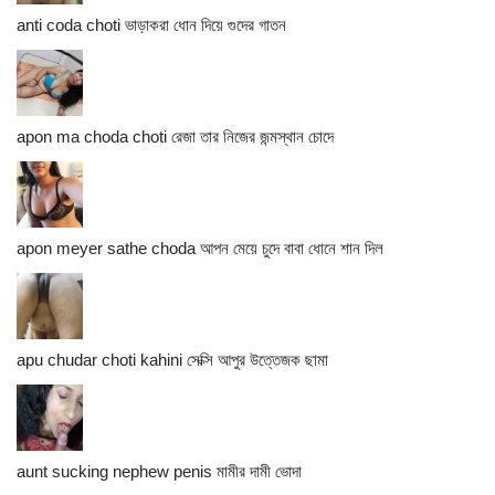
anti coda choti ভাড়াকরা ধোন দিয়ে গুদের গাতন
apon ma choda choti রেজা তার নিজের জন্মস্থান চোদে
apon meyer sathe choda আপন মেয়ে চুদে বাবা ধোনে শান দিল
apu chudar choti kahini সেক্সি আপুর উত্তেজক ছামা
aunt sucking nephew penis মামীর দামী ভোদা