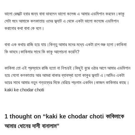
ভালো রেজাল্ট হবার জন্য বাবা ভাবলেন ভালো কলেজ এ আমার এডমিশান করবেন।কাকু
সেটা শুনে আমাকে কলকাতায় ওদের ফ্ল্যাট এ থেকে একটা ভালো কলেজে এডমিশান
করানোর কথা বাবা কে বলে।
বাবা এক কথায় রাজি হয়ে যায়।কিন্তু আমার মনের মধ্যে একটা চাপ শুরু হলো।কাকিমা
কি ভাববে।কাকিমার সাথে কি কাকু আলোচনা করেনি?
কাকিমা তো এই প্রস্তাবে রাজি হতো না নিশ্চয়ই।কিছুই বুঝে ওঠার আগে আমার এডমিশান
হয়ে গেলো কলকাতায় আর আমরা থাকার ব্যাবস্থা হলো কাকুর ফ্ল্যাট এ।আমিও একটা
ভয়ের সাথে আমার নতুন গন্তব্যের দিকে বেরিয়ে পড়লাম একদিন।কাজল কাকিমার কাছে।
kaki ke chodar choti
1 thought on “kaki ke chodar choti কাকিমাকে
আমার ধোনের দাসী বানালাম”