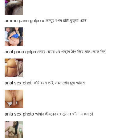
ammu panu golpo x আম্মুর বগল চাটা কুত্তা চোদা
anal panu golpo জোরে জোরে ওর পাছায় ঠাপ দিয়ে মাল ফেলে দিল
anal sex choti কচি বয়স তাই নরম পোদ চুদে আরাম
anla sex photo আমার জীবনের সব চোদার ঘটনা একসাথে