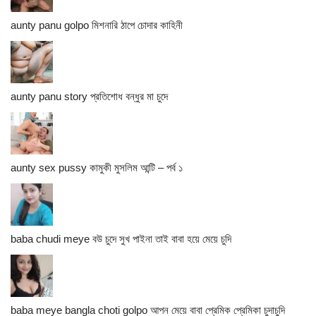
aunty panu golpo মিশনারি ঠাপে চোদার কাহিনী
aunty panu story প্রতিশোধ বন্ধুর মা চুদে
aunty sex pussy কামুকী মুসলিম আন্টি – পর্ব ১
baba chudi meye বউ চুদে সুখ পাইনা তাই বাবা হয়ে মেয়ে চুদি
baba meye bangla choti golpo আপন মেয়ে বাবা প্রেমিক প্রেমিকা চুদাচুদি