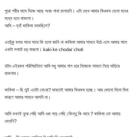
পুরো শরীর ঘামে ভিজে আছে অথচ পাখা চালায়নি। এটা দেখে আমার কিরকম যেনো মনের
মধ্যে হতে থাকলো।
আমি – হ্যাঁ কাকিমা ডাকছিলে?
এতটুকু বলার সাথে সাথে কি হলো জানি না কাকিমা আমার সামনে উঠে এসে আমার গালে
একটা সপাটে চড় মারলো। kaki ke chodar choti
হটাৎ এইরকম পরিস্থিতিতে আমি শুধু আমার গাল ধরে নিজেকে সামলে নিয়ে দাড়িয়ে
থাকলাম।
কাকিমা – ছি তুই এতটা নোংরা? ভাবতেই আমার কিরকম হচ্ছে। আর কোনো দিনো বিনা
কারণে আমার সামনে আসবি না।
আমি তখনই বুঝে গেছি আমি ধরা পড়ে গেছি।কিন্তু কি ভাবে ? কাকিমা তো আমায়
দেখেনি?