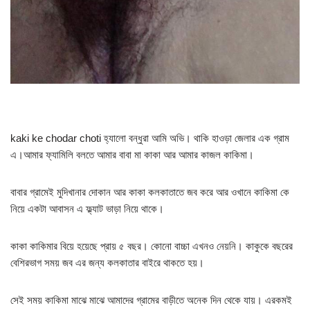
kaki ke chodar choti হ্যালো বন্ধুরা আমি অভি। থাকি হাওড়া জেলার এক গ্রাম
এ।আমার ফ্যামিলি বলতে আমার বাবা মা কাকা আর আমার কাজল কাকিমা।
বাবার গ্রামেই মুদিখানার দোকান আর কাকা কলকাতাতে জব করে আর ওখানে কাকিমা কে
নিয়ে একটা আবাসন এ ফ্ল্যাট ভাড়া নিয়ে থাকে।
কাকা কাকিমার বিয়ে হয়েছে প্রায় ৫ বছর। কোনো বাচ্চা এখনও নেয়নি। কাকুকে বছরের
বেশিরভাগ সময় জব এর জন্য কলকাতার বাইরে থাকতে হয়।
সেই সময় কাকিমা মাঝে মাঝে আমাদের গ্রামের বাড়ীতে অনেক দিন থেকে যায়। এরকমই