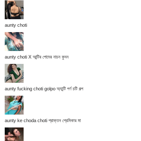
aunty choti
aunty choti X আন্টির পোদের নাচন কুদন
aunty fucking choti golpo অ্যান্টি পর্ণ চটি গল্প
aunty ke choda choti প্রাক্তন প্রেমিকার মা