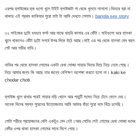
এরপর ব্লাউজের হুক গুলো খুলে টাইট ব্লাউজটা গা থেকে খুলতে লাগলো।ভিতরে ব্রা না
থাকায় এই প্রথম কাকিমার পুরো মাই টা আমি দেখতে পেলাম।
bangla sex story
৩২ সাইজের দুটো ধবধবে ফর্সা আর মাঝে খায়রি কালার এর বোঁটা। মাইগুলো ভরে হালকা
ঝুলে থাকলেও বোঁটা দুটো সগর্বে উপর দিকে উঠে আছে।মাই এর পর থেকে হালকা মেদ বহুল
পেট আর গভীর নাভি।
নাভির পর থেকে হালকা লোমের একটা রেখা সোজা সায়ার ভিতর দিয়ে নিচে নেমে গেছে।
নিচে আমার জন্য কি আছে তার জন্যে বেশিক্ষণ অপেক্ষা করতে হলো না। kaki ke
chodar choti
ব্লাউজ খুলে রাখার পরেই সায়ার দড়ি খোলে আর প্যান্টি সমেত নিচে টেনে ফেলে দেয়।
অনেক দিনের স্বপ্ন পুরেনের উত্তেজনায় আমি আমার বাঁড়া পুরো দমে খিঁচে চলেছি।
গোটা শরীরে প্রয়োজনের বেশি একটুও মেদ নেই।আর পেটের সেই লোমের রেখা সোজা গুদের
বেদীর ওপর থাকা হালকা লোমের সাথে মিশে গেছে।