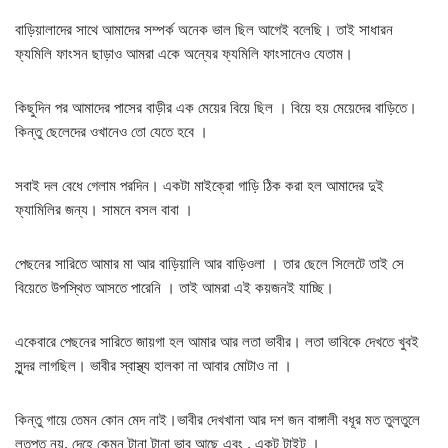
বাড়িয়ালাদের সাথে আমাদের সম্পর্ক অনেক ভাল ছিল আগেই বলেছি। তাই সাধারন
ফ্যমিলি ফাংসন ছাড়াও আমরা একে অন্যের ফ্যমিলি ফাংসানেও যেতাম।
কিছুদিন পর আমাদের পাসের বাড়ীর এক মেয়ের বিয়ে ছিল । বিয়ে হয় মেয়েদের বাড়িতে।
কিন্তু ছেলেদের ওখানেও তো যেতে হবে ।
সবাই দল বেধে গেলাম পরদিন। একটা মাইক্রো গাড়ি ঠিক করা হল আমাদের দুই
ফ্যামিলির জন্য। সামনে বসল বাবা ।
পেছনের সারিতে আমার মা আর বাড়িয়ালি আর বাড়িওলা । তার ছেলে সিলেটে তাই সে
বিয়েতে উপস্থিত আসতে পারেনি । তাই আমরা এই কয়জনই যাচ্ছি।
একেবারে পেছনের সারিতে জায়গা হল আমার আর লতা ভাবীর। লতা ভাবিকে দেখতে খুবই
সুন্দর লাগছিল। ভাবীর স্বাস্থ্য হালকা না আবার মোটাও না ।
কিন্তু গায়ে তেমন কোন মেদ নাই।ভাবীর দেখখানা আর দশ জন বাঙ্গালী বধূর মত তুলতুলে
লুতুপুতু নয়, দেহে কেমন টানা টানা ভাব আছে এবং , একটু টাইট ।