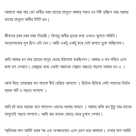
আমাকে আর পায় কে! ভাবীর নরম হাতের তালুতে আমার শক্ত ধন পিষ্ট হচ্ছিল আর আমার
হাতের তালুতে ভাবীর টাইট দুধ।
জীবনের চরম চরম মজা নিয়েছি। কিন্তু ভাবীর দুধের কথা এখনও ভুলতে পারিনি।
অন্যলোকের সুখ ছিল এটা যেন। আমি একটু একটু করে সেই জগতে ঢুকে যাচ্ছিলাম।
ভাবি আমার ধন তার হাতের তালুর ভেতর উঠানামা করছিলেন। আমার ও সব শক্তি এসে
জমা হল সেখানে। মেরুদন্ড থকে একটা আচানক স্রোত আছড়ে পড়লো আমার ধন এ ।
আগা দিয়ে ফোয়ারার মত পাতলা বীর্য বেরিয়ে আসলো । ছিটকে ছিটকে সেটা সামনের সিটের
ব্যাক পার্ট এ পড়তে লাগলো ।
ভাবি চট করে আরেক হাত পাতলেন ধোনের আগার সামনে । আমার বাকি রস টুকু তার হাতের
তালুতেই পড়তে লাগলো। আমি বার কয়েক মোচড় মেরে চুপসে গেলাম।
প্রতিবার মাল আউট হবার পর এক অপরাধবোধ এসে চেপে ধরে আমাকে। সেবার মাল আউট