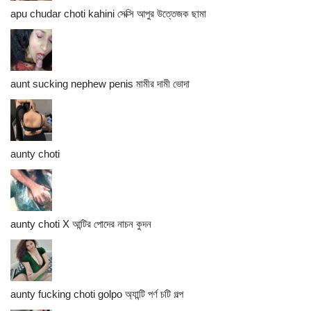
apu chudar choti kahini সেক্সি আপুর উত্তেজক ছামা
aunt sucking nephew penis মামীর দামী ভোদা
aunty choti
aunty choti X আন্টির পোদের নাচন কুদন
aunty fucking choti golpo অ্যান্টি পর্ণ চটি গল্প