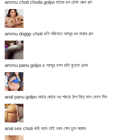
ammu choti choda golpo মায়ের গুদ চোষা সেক্স গল্প
ammu doggy choti ডগি পজিশনে আম্মুর গুদ মারার গল্প
ammu panu golpo x আম্মুর বগল চাটা কুত্তা চোদা
anal panu golpo জোরে জোরে ওর পাছায় ঠাপ দিয়ে মাল ফেলে দিল
anal sex choti কচি বয়স তাই নরম পোদ চুদে আরাম