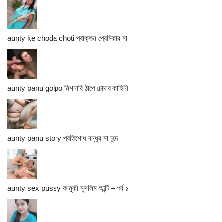
aunty ke choda choti প্রাক্তন প্রেমিকার মা
aunty panu golpo মিশনারি ঠাপে চোদার কাহিনী
aunty panu story প্রতিশোধ বন্ধুর মা চুদে
aunty sex pussy কামুকী মুসলিম আন্টি – পর্ব ১