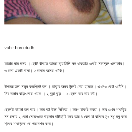
vabir boro dudh
আমার নাম হৃদয় । ছোট থাকতে আমরা ফ্যামিলি সহ থাকতাম একটা মফস্বল এলাকায়।
৩ তলা একটা বাসা। ২ তলায় আমরা থাকি।
উপরের তলা নতুন কমপ্লিট হল । ভাড়ার জন্য টুলেট দেয়া হয়েছে। এখনও কেউ ওঠেনি।
নিচ তলায় বাড়িওলারা থাকে । ২ বুড়া বুড়ি । ১ ছেলে আর তার বউ।
ছেলেটা ভালো জব করে। আর বউ উচ্চ সিক্ষিত । আগে চাকরি করত । আর এখন শাশুড়ির
মন রক্ষায় ২ বেলা সেজেগুজে বারান্দায় হাঁটাহাঁটি করে আর ৪ বেলা চা বানিয়ে মুখ মধু মধু করে
শ্বশুর শাশুড়িকে কে পরিবেশন করে।