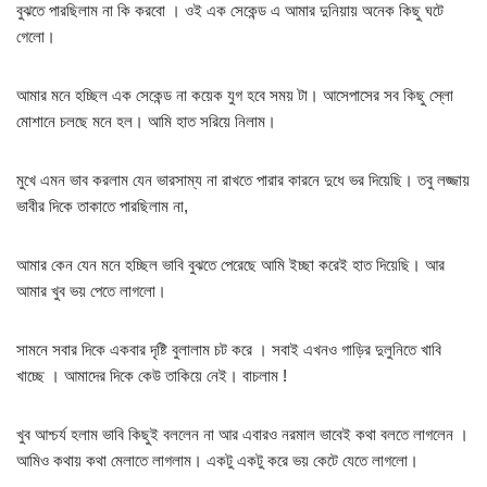
বুঝতে পারছিলাম না কি করবো । ওই এক সেকেন্ড এ আমার দুনিয়ায় অনেক কিছু ঘটে
গেলো।
আমার মনে হচ্ছিল এক সেকেন্ড না কয়েক যুগ হবে সময় টা। আসেপাসের সব কিছু স্লো
মোশানে চলছে মনে হল। আমি হাত সরিয়ে নিলাম।
মুখে এমন ভাব করলাম যেন ভারসাম্য না রাখতে পারার কারনে দুধে ভর দিয়েছি। তবু লজ্জায়
ভাবীর দিকে তাকাতে পারছিলাম না,
আমার কেন যেন মনে হচ্ছিল ভাবি বুঝতে পেরেছে আমি ইচ্ছা করেই হাত দিয়েছি। আর
আমার খুব ভয় পেতে লাগলো।
সামনে সবার দিকে একবার দৃষ্টি বুলালাম চট করে । সবাই এখনও গাড়ির দুলুনিতে খাবি
খাচ্ছে । আমাদের দিকে কেউ তাকিয়ে নেই। বাচলাম !
খুব আশ্চর্য হলাম ভাবি কিছুই বললেন না আর এবারও নরমাল ভাবেই কথা বলতে লাগলেন ।
আমিও কথায় কথা মেলাতে লাগলাম। একটু একটু করে ভয় কেটে যেতে লাগলো।