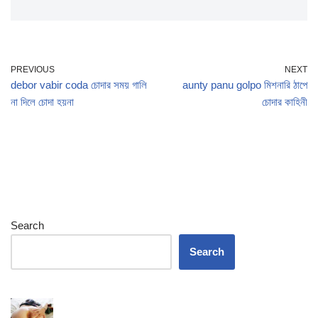
PREVIOUS
NEXT
debor vabir coda চোদার সময় গালি
aunty panu golpo মিশনারি ঠাপে
না দিলে চোদা হয়না
চোদার কাহিনী
Search
Search