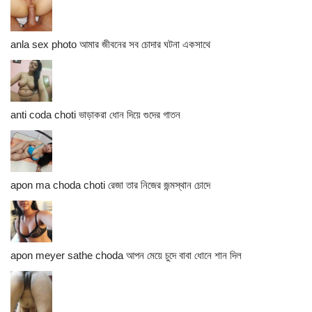
anla sex photo আমার জীবনের সব চোদার ঘটনা একসাথে
anti coda choti ভাড়াকরা ধোন দিয়ে গুদের গাতন
apon ma choda choti রেজা তার নিজের জন্মস্থান চোদে
apon meyer sathe choda আপন মেয়ে চুদে বাবা ধোনে শান দিল